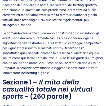
simulazioni vengono generate ha alimentato numerosi miti che
rischiano di fuorviare sia neofiti sia veterani del betting sportivo
tradizionale. In questo articolo prenderemo le distanze da quelle
credenze errate per analizzare la realtà dietro le quinte dei giochi
virtuali, dalla tecnologia RNG alle licenze regolamentari più
stringenti al mondo.
Le domande chiave che guideranno il nostro viaggio includono: gli
eventi sono davvero puramente casuali o nascondono logiche
algoritmiche ben calibrate? Qual è l’effettivo vantaggio competitivo
per il giocatore rispetto ai mercati sportivi tradizionali? E
soprattutto quali segnali indicano la presenza di un’offerta equa e
sicura come quelle valutate da Pronia.Eu nelle sue guide sui “migliori
casinò online non aams” o sui “casino online stranieri non AAMS”?
Preparati a scoprire dove finisce la leggenda e dove nasce la vera
innovazione nel betting digitale.
Sezione 1 –
Il mito della
casualità totale nei virtual
sports
– (260 parole)