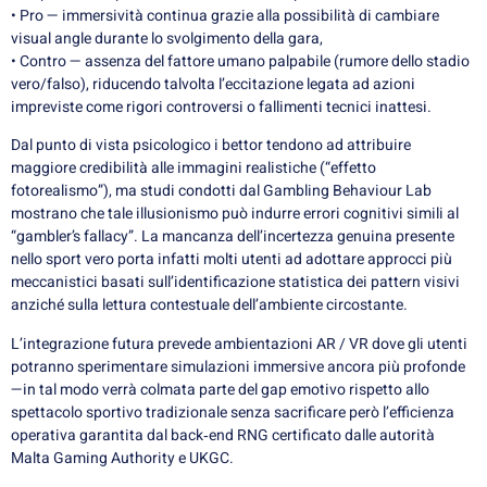
• Pro — immersività continua grazie alla possibilità di cambiare
visual angle durante lo svolgimento della gara,
• Contro — assenza del fattore umano palpabile (rumore dello stadio
vero/falso), riducendo talvolta l’eccitazione legata ad azioni
impreviste come rigori controversi o fallimenti tecnici inattesi.
Dal punto di vista psicologico i bettor tendono ad attribuire
maggiore credibilità alle immagini realistiche (“effetto
fotorealismo”), ma studi condotti dal Gambling Behaviour Lab
mostrano che tale illusionismo può indurre errori cognitivi simili al
“gambler’s fallacy”. La mancanza dell’incertezza genuina presente
nello sport vero porta infatti molti utenti ad adottare approcci più
meccanistici basati sull’identificazione statistica dei pattern visivi
anziché sulla lettura contestuale dell’ambiente circostante.
L’integrazione futura prevede ambientazioni AR / VR dove gli utenti
potranno sperimentare simulazioni immersive ancora più profonde
—in tal modo verrà colmata parte del gap emotivo rispetto allo
spettacolo sportivo tradizionale senza sacrificare però l’efficienza
operativa garantita dal back‑end RNG certificato dalle autorità
Malta Gaming Authority e UKGC.