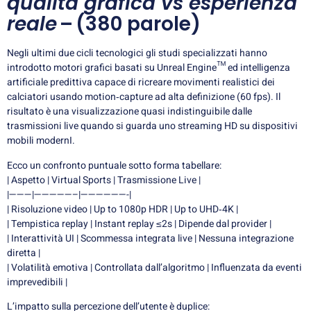
qualità grafica vs esperienza
reale
– (380 parole)
Negli ultimi due cicli tecnologici gli studi specializzati hanno
introdotto motori grafici basati su Unreal Engine™ ed intelligenza
artificiale predittiva capace di ricreare movimenti realistici dei
calciatori usando motion‑capture ad alta definizione (60 fps). Il
risultato è una visualizzazione quasi indistinguibile dalle
trasmissioni live quando si guarda uno streaming HD su dispositivi
mobili modernI.
Ecco un confronto puntuale sotto forma tabellare:
| Aspetto | Virtua​l Sports | Trasmissione Live |
|———|—————–|——————-|
| Risoluzione video | Up to 1080p HDR | Up to UHD‑4K |
| Tempistica replay | Instant replay ≤2s | Dipende dal provider |
| Interattività UI | Scommessa integrata live | Nessuna integrazione
diretta |
| Volatilità emotiva | Controllata dall’algoritmo | Influenzata da eventi
imprevedibili |
L’impatto sulla percezione dell’utente è duplice: