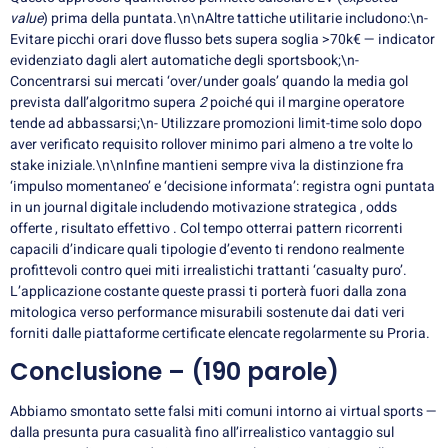
value
) prima della puntata.\n\nAltre tattiche utilitarie includono:\n-
Evitare picchi orari dove flusso bets supera soglia >70k€ — indicator
evidenziato dagli alert automatiche degli sportsbook;\n-
Concentrarsi sui mercati ‘over/under goals’ quando la media gol
prevista dall’algoritmo supera
2
poiché qui il margine operatore
tende ad abbassarsi;\n- Utilizzare promozioni limit-time solo dopo
aver verificato requisito rollover minimo pari almeno a tre volte lo
stake iniziale.\n\nInfine mantieni sempre viva la distinzione fra
‘impulso momentaneo’ e ‘decisione informata’: registra ogni puntata
in un journal digitale includendo motivazione strategica , odds
offerte , risultato effettivo . Col tempo otterrai pattern ricorrenti
capac­ili d’indicare quali tipologie d’evento ti rendono realmente
profittevoli contro quei miti irrealistichi trattanti ‘casualty puro’.
L’applicazione costante queste prassi ti porterà fuori dalla zona
mitologica verso performance misurabili sostenute dai dati veri
forniti dalle piattaforme certificate elencate regolarmente su Proria.​
Conclusione – (190 parole)
Abbiamo smontato sette falsi miti comuni intorno ai virtua​l sports —
dalla presunta pura casualità fino all’irrealistico vantaggio sul