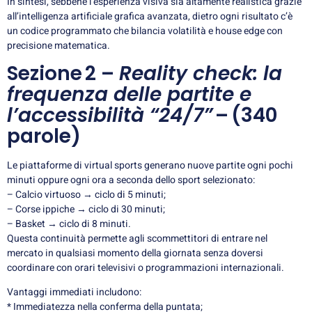
In sintesi, sebbene l’esperienza visiva sia altamente realistica grazie
all’intelligenza artificiale grafica avanzata, dietro ogni risultato c’è
un codice programmato che bilancia volatilità e house edge con
precisione matematica.
Sezione 2 –
Reality check: la
frequenza delle partite e
l’accessibilità “24/7”
– (340
parole)
Le piattaforme di virtual sports generano nuove partite ogni pochi
minuti oppure ogni ora a seconda dello sport selezionato:
– Calcio virtuoso → ciclo di 5 minuti;
– Corse ippiche → ciclo di 30 minuti;
– Basket → ciclo di 8 minuti.
Questa continuità permette agli scommettitori di entrare nel
mercato in qualsiasi momento della giornata senza doversi
coordinare con orari televisivi o programmazioni internazionali.
Vantaggi immediati includono:
* Immediatezza nella conferma della puntata;