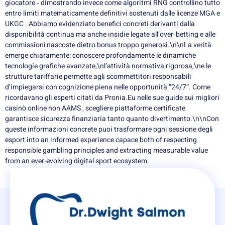
giocatore ‑ dimostrando invece come algoritmi RNG controllino tutto
entro limiti matematicamente definitivi sostenuti dalle licenze MGA e
UKGC . Abbiamo evidenziato benefici concreti derivanti dalla
disponibilità continua ma anche insidie legate all‘over‑betting e alle
commissionì nascoste dietro bonus troppo generosi.\n\nLa verità
emerge chiaramente: conoscere profondamente le dinamiche
tecnologie grafiche avanzate,\nl’attività normativa rigorosa,\ne le
strutture tariffarie permette agli scommettitori responsabili
d’impiegarsi con cognizione piena nelle opportunità ”24/7“. Come
ricordavano gli esperti citati da Pronia.Eu nelle sue guide sui migliori
casinò online non AAMS , scegliere piattaforme certificate
garantisce sicurezza finanziaria tanto quanto divertimento.\n\nCon
queste informazioni concrete puoi trasformare ogni sessione de⁠gli
esport into an informed experience capace both of respecting
responsible gambling principles and extracting measurable value
from an ever-evolving digital sport ecosystem.