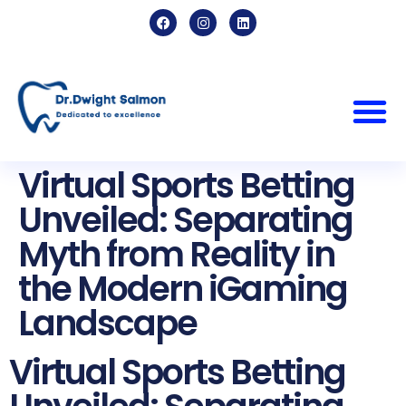
Virtual Sports Betting
Unveiled: Separating
Myth from Reality in
the Modern iGaming
Landscape
Virtual Sports Betting