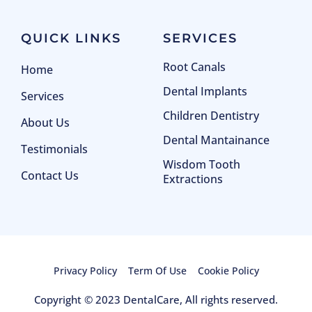
QUICK LINKS
SERVICES
Root Canals
Home
Dental Implants
Services
Children Dentistry
About Us
Dental Mantainance
Testimonials
Wisdom Tooth
Contact Us
Extractions
Privacy Policy
Term Of Use
Cookie Policy
Copyright © 2023 DentalCare, All rights reserved.