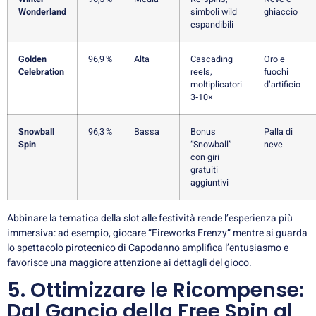
Wonderland
simboli wild
ghiaccio
espandibili
Golden
96,9 %
Alta
Cascading
Oro e
Celebration
reels,
fuochi
moltiplicatori
d’artificio
3‑10×
Snowball
96,3 %
Bassa
Bonus
Palla di
Spin
“Snowball”
neve
con giri
gratuiti
aggiuntivi
Abbinare la tematica della slot alle festività rende l’esperienza più
immersiva: ad esempio, giocare “Fireworks Frenzy” mentre si guarda
lo spettacolo pirotecnico di Capodanno amplifica l’entusiasmo e
favorisce una maggiore attenzione ai dettagli del gioco.
5. Ottimizzare le Ricompense:
Dal Gancio della Free Spin al