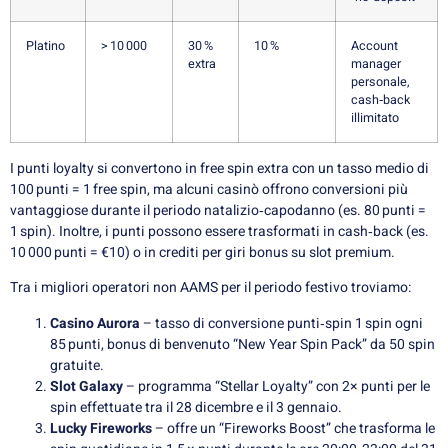
Platino
> 10 000
30 %
10 %
Account
extra
manager
personale,
cash‑back
illimitato
I punti loyalty si convertono in free spin extra con un tasso medio di
100 punti = 1 free spin, ma alcuni casinò offrono conversioni più
vantaggiose durante il periodo natalizio‑capodanno (es. 80 punti =
1 spin). Inoltre, i punti possono essere trasformati in cash‑back (es.
10 000 punti = €10) o in crediti per giri bonus su slot premium.
Tra i migliori operatori non AAMS per il periodo festivo troviamo:
Casino Aurora
– tasso di conversione punti‑spin 1 spin ogni
85 punti, bonus di benvenuto “New Year Spin Pack” da 50 spin
gratuite.
Slot Galaxy
– programma “Stellar Loyalty” con 2× punti per le
spin effettuate tra il 28 dicembre e il 3 gennaio.
Lucky Fireworks
– offre un “Fireworks Boost” che trasforma le