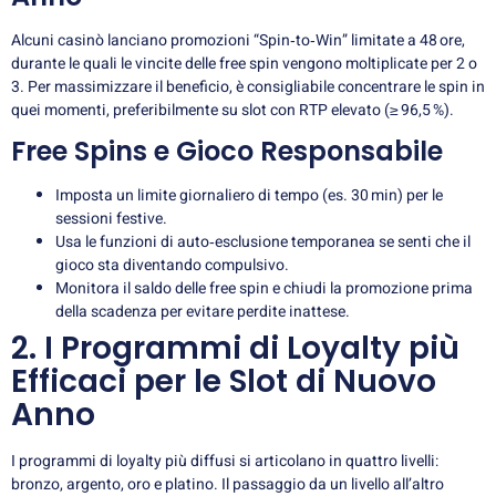
Alcuni casinò lanciano promozioni “Spin‑to‑Win” limitate a 48 ore,
durante le quali le vincite delle free spin vengono moltiplicate per 2 o
3. Per massimizzare il beneficio, è consigliabile concentrare le spin in
quei momenti, preferibilmente su slot con RTP elevato (≥ 96,5 %).
Free Spins e Gioco Responsabile
Imposta un limite giornaliero di tempo (es. 30 min) per le
sessioni festive.
Usa le funzioni di auto‑esclusione temporanea se senti che il
gioco sta diventando compulsivo.
Monitora il saldo delle free spin e chiudi la promozione prima
della scadenza per evitare perdite inattese.
2. I Programmi di Loyalty più
Efficaci per le Slot di Nuovo
Anno
I programmi di loyalty più diffusi si articolano in quattro livelli:
bronzo, argento, oro e platino. Il passaggio da un livello all’altro