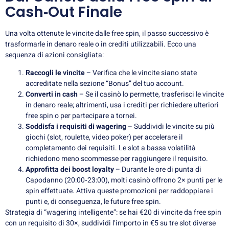
Cash‑Out Finale
Una volta ottenute le vincite dalle free spin, il passo successivo è
trasformarle in denaro reale o in crediti utilizzabili. Ecco una
sequenza di azioni consigliata:
Raccogli le vincite
– Verifica che le vincite siano state
accreditate nella sezione “Bonus” del tuo account.
Converti in cash
– Se il casinò lo permette, trasferisci le vincite
in denaro reale; altrimenti, usa i crediti per richiedere ulteriori
free spin o per partecipare a tornei.
Soddisfa i requisiti di wagering
– Suddividi le vincite su più
giochi (slot, roulette, video poker) per accelerare il
completamento dei requisiti. Le slot a bassa volatilità
richiedono meno scommesse per raggiungere il requisito.
Approfitta dei boost loyalty
– Durante le ore di punta di
Capodanno (20:00‑23:00), molti casinò offrono 2× punti per le
spin effettuate. Attiva queste promozioni per raddoppiare i
punti e, di conseguenza, le future free spin.
Strategia di “wagering intelligente”: se hai €20 di vincite da free spin
con un requisito di 30×, suddividi l’importo in €5 su tre slot diverse