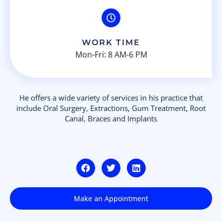
WORK TIME
Mon-Fri: 8 AM-6 PM
He offers a wide variety of services in his practice that
include Oral Surgery, Extractions, Gum Treatment, Root
Canal, Braces and Implants
Make an Appointment