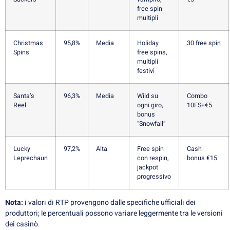
free spin
multipli
Christmas
95,8%
Media
Holiday
30 free spin
Spins
free spins,
multipli
festivi
Santa’s
96,3%
Media
Wild su
Combo
Reel
ogni giro,
10FS+€5
bonus
“Snowfall”
Lucky
97,2%
Alta
Free spin
Cash
Leprechaun
con respin,
bonus €15
jackpot
progressivo
Nota:
i valori di RTP provengono dalle specifiche ufficiali dei
produttori; le percentuali possono variare leggermente tra le versioni
dei casinò.