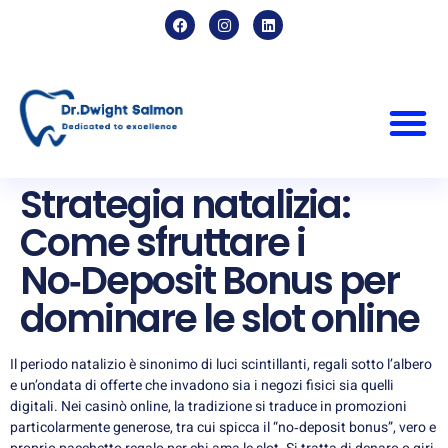
Strategia natalizia:
Come sfruttare i
No‑Deposit Bonus per
dominare le slot online
Il periodo natalizio è sinonimo di luci scintillanti, regali sotto l’albero
e un’ondata di offerte che invadono sia i negozi fisici sia quelli
digitali. Nei casinò online, la tradizione si traduce in promozioni
particolarmente generose, tra cui spicca il “no‑deposit bonus”, vero e