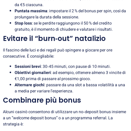
da €5 ciascuna.
Puntata massima
: impostare il 2 % del bonus per spin, così da
prolungare la durata della sessione.
Stop loss
: se le perdite raggiungono il 50 % del credito
gratuito, è il momento di chiudere e valutare i risultati.
Evitare il “burn‑out” natalizio
Il fascino delle luci e dei regali può spingere a giocare per ore
consecutive. È consigliabile:
Sessioni brevi
: 30‑45 minuti, con pause di 10 minuti.
Obiettivi giornalieri
: ad esempio, ottenere almeno 3 vincite di
€1,00 prima di passare al prossimo gioco.
Alternare giochi
: passare da una slot a bassa volatilità a una
a media per variare l’esperienza.
Combinare più bonus
Alcuni casinò consentono di utilizzare un no‑deposit bonus insieme
a un “welcome deposit bonus” o a un programma referral. La
strategia è: