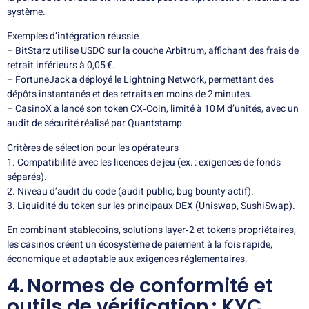
système.
Exemples d’intégration réussie
– BitStarz utilise USDC sur la couche Arbitrum, affichant des frais de
retrait inférieurs à 0,05 €.
– FortuneJack a déployé le Lightning Network, permettant des
dépôts instantanés et des retraits en moins de 2 minutes.
– CasinoX a lancé son token CX‑Coin, limité à 10 M d’unités, avec un
audit de sécurité réalisé par Quantstamp.
Critères de sélection pour les opérateurs
1. Compatibilité avec les licences de jeu (ex. : exigences de fonds
séparés).
2. Niveau d’audit du code (audit public, bug bounty actif).
3. Liquidité du token sur les principaux DEX (Uniswap, SushiSwap).
En combinant stablecoins, solutions layer‑2 et tokens propriétaires,
les casinos créent un écosystème de paiement à la fois rapide,
économique et adaptable aux exigences réglementaires.
4. Normes de conformité et
outils de vérification : KYC,