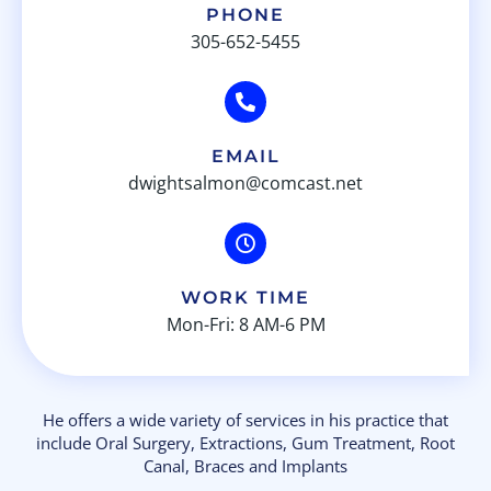
PHONE
305-652-5455
EMAIL
dwightsalmon@comcast.net
WORK TIME
Mon-Fri: 8 AM-6 PM
He offers a wide variety of services in his practice that
include Oral Surgery, Extractions, Gum Treatment, Root
Canal, Braces and Implants