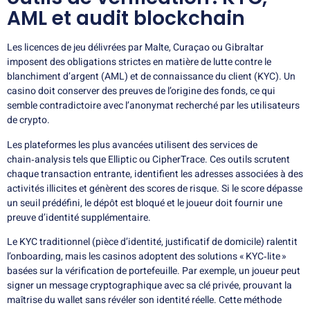
AML et audit blockchain
Les licences de jeu délivrées par Malte, Curaçao ou Gibraltar
imposent des obligations strictes en matière de lutte contre le
blanchiment d’argent (AML) et de connaissance du client (KYC). Un
casino doit conserver des preuves de l’origine des fonds, ce qui
semble contradictoire avec l’anonymat recherché par les utilisateurs
de crypto.
Les plateformes les plus avancées utilisent des services de
chain‑analysis tels que Elliptic ou CipherTrace. Ces outils scrutent
chaque transaction entrante, identifient les adresses associées à des
activités illicites et génèrent des scores de risque. Si le score dépasse
un seuil prédéfini, le dépôt est bloqué et le joueur doit fournir une
preuve d’identité supplémentaire.
Le KYC traditionnel (pièce d’identité, justificatif de domicile) ralentit
l’onboarding, mais les casinos adoptent des solutions « KYC‑lite »
basées sur la vérification de portefeuille. Par exemple, un joueur peut
signer un message cryptographique avec sa clé privée, prouvant la
maîtrise du wallet sans révéler son identité réelle. Cette méthode