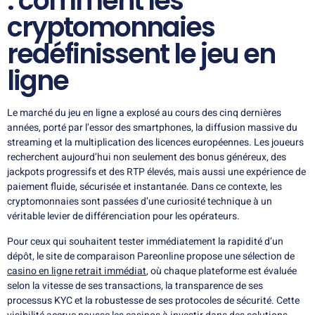
: comment les
cryptomonnaies
redéfinissent le jeu en
ligne
Le marché du jeu en ligne a explosé au cours des cinq dernières
années, porté par l’essor des smartphones, la diffusion massive du
streaming et la multiplication des licences européennes. Les joueurs
recherchent aujourd’hui non seulement des bonus généreux, des
jackpots progressifs et des RTP élevés, mais aussi une expérience de
paiement fluide, sécurisée et instantanée. Dans ce contexte, les
cryptomonnaies sont passées d’une curiosité technique à un
véritable levier de différenciation pour les opérateurs.
Pour ceux qui souhaitent tester immédiatement la rapidité d’un
dépôt, le site de comparaison Pareonline propose une sélection de
casino en ligne retrait immédiat
, où chaque plateforme est évaluée
selon la vitesse de ses transactions, la transparence de ses
processus KYC et la robustesse de ses protocoles de sécurité. Cette