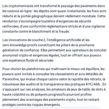
Les cryptomonnaies ont transformé le paysage des paiements dans
les casinos en ligne : les dépôts sont quasi‑instantanés, les frais sont
réduits et la portée géographique devient réellement mondiale. Cette
révolution s’accompagne toutefois d’exigences de sécurité
renforcées, d’une conformité réglementaire stricte et d’une vigilance
constante contre le blanchiment et la fraude.
Les innovations de couche 2, l’intelligence artificielle et les
zero‑knowledge proofs constituent les piliers de la prochaine
génération de confiance. Elles permettent aux opérateurs de concilier
anonymat crypto et exigences légales, tout en offrant aux joueurs
une expérience fluide et sécurisée.
Pour choisir les plateformes qui maîtrisent le mieux cet équilibre, les
joueurs sont invités à consulter les classements et avis détaillés de
Pareonline, qui évalue chaque casino selon la rapidité des retraits, la
robustesse des audits et la transparence des pratiques KYC/AML. En
s’appuyant sur ces analyses, les amateurs de jeux de table, de slots à
haute volatilité ou de jackpots progressifs pourront profiter
pleinement des avantages des paiements crypto, tout en restant
protégés contre les risques émergents.