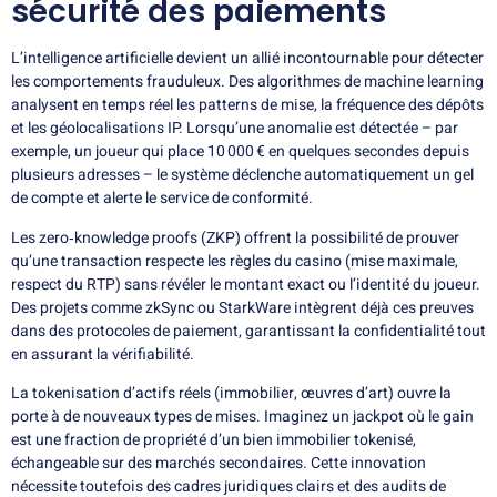
sécurité des paiements
L’intelligence artificielle devient un allié incontournable pour détecter
les comportements frauduleux. Des algorithmes de machine learning
analysent en temps réel les patterns de mise, la fréquence des dépôts
et les géolocalisations IP. Lorsqu’une anomalie est détectée – par
exemple, un joueur qui place 10 000 € en quelques secondes depuis
plusieurs adresses – le système déclenche automatiquement un gel
de compte et alerte le service de conformité.
Les zero‑knowledge proofs (ZKP) offrent la possibilité de prouver
qu’une transaction respecte les règles du casino (mise maximale,
respect du RTP) sans révéler le montant exact ou l’identité du joueur.
Des projets comme zkSync ou StarkWare intègrent déjà ces preuves
dans des protocoles de paiement, garantissant la confidentialité tout
en assurant la vérifiabilité.
La tokenisation d’actifs réels (immobilier, œuvres d’art) ouvre la
porte à de nouveaux types de mises. Imaginez un jackpot où le gain
est une fraction de propriété d’un bien immobilier tokenisé,
échangeable sur des marchés secondaires. Cette innovation
nécessite toutefois des cadres juridiques clairs et des audits de