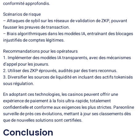
conformité approfondis.
Scénarios de risque
– Attaques de sybil sur les réseaux de validation de ZKP, pouvant
fausser les preuves de transaction.
– Biais algorithmiques dans les modèles IA, entraînant des blocages
injustifiés de comptes légitimes.
Recommandations pour les opérateurs
1. Implémenter des modèles IA transparents, avec des mécanismes
d’appel pour les joueurs.
2. Utiliser des ZKP éprouvés, audités par des tiers reconnus.
3. Diversifier les sources de liquidité en incluant des actifs tokenisés
sous régulation.
En adoptant ces technologies, les casinos peuvent offrir une
expérience de paiement à la fois ultra‑rapide, totalement
confidentielle et conforme aux exigences les plus strictes. Pareonline
surveille de près ces évolutions, mettant à jour ses classements dès
que de nouvelles solutions sont certifiées.
Conclusion