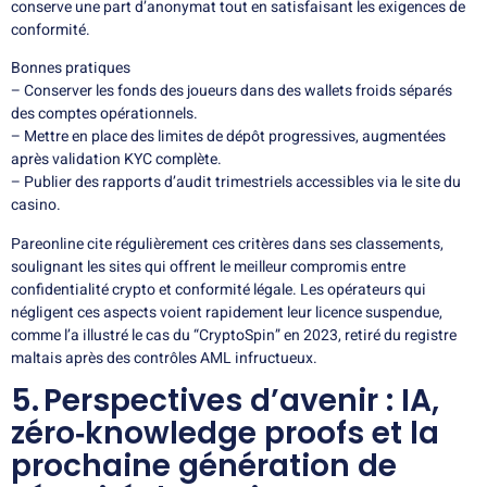
conserve une part d’anonymat tout en satisfaisant les exigences de
conformité.
Bonnes pratiques
– Conserver les fonds des joueurs dans des wallets froids séparés
des comptes opérationnels.
– Mettre en place des limites de dépôt progressives, augmentées
après validation KYC complète.
– Publier des rapports d’audit trimestriels accessibles via le site du
casino.
Pareonline cite régulièrement ces critères dans ses classements,
soulignant les sites qui offrent le meilleur compromis entre
confidentialité crypto et conformité légale. Les opérateurs qui
négligent ces aspects voient rapidement leur licence suspendue,
comme l’a illustré le cas du “CryptoSpin” en 2023, retiré du registre
maltais après des contrôles AML infructueux.
5. Perspectives d’avenir : IA,
zéro‑knowledge proofs et la
prochaine génération de