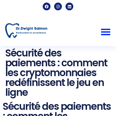
Sécurité des
paiements : comment
les cryptomonnaies
redéfinissent le jeu en
ligne
Sécurité des paiements