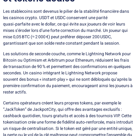
Les stablecoins sont devenus le pilier de la stabilité financière dans
les casinos crypto. USDT et USDC conservent une parité
quasi‑parfaite avec le dollar, ce qui évite aux joueurs de voir leurs
mises s’éroder lors d’une forte correction du marché. Un joueur qui
mise 0,05 BTC (≈ 2 000 €) peut préférer déposer 200 USDC,
garantissant que son solde reste constant pendant la session.
Les solutions de seconde couche, comme le Lightning Network pour
Bitcoin ou Optimism et Arbitrum pour Ethereum, réduisent les frais
de transaction de 90 % et permettent des confirmations en quelques
secondes. Un casino intégrant le Lightning Network propose
souvent des bonus « instant‑play » qui ne sont débloqués qu’après la
première confirmation du paiement, encourageant ainsi les joueurs à
rester actifs.
Certains opérateurs créent leurs propres tokens, par exemple le
“JackToken” de JackpotCity, qui offre des avantages exclusifs :
cashback quotidien, tours gratuits et accès à des tournois VIP. Cette
tokenisation crée une forme de fidélité auto‑renforcée, mais introduit
un risque de centralisation. Si le token est géré par une entité unique,
la perte ou le vol de la clé maîtresse peut compromettre l’ensemble du