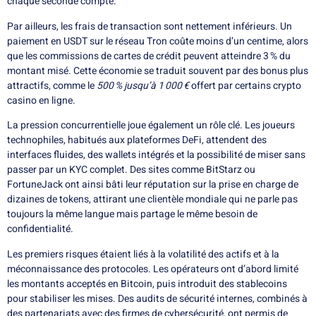
chaque seconde compte.
Par ailleurs, les frais de transaction sont nettement inférieurs. Un
paiement en USDT sur le réseau Tron coûte moins d’un centime, alors
que les commissions de cartes de crédit peuvent atteindre 3 % du
montant misé. Cette économie se traduit souvent par des bonus plus
attractifs, comme le
500 % jusqu’à 1 000 €
offert par certains crypto
casino en ligne.
La pression concurrentielle joue également un rôle clé. Les joueurs
technophiles, habitués aux plateformes DeFi, attendent des
interfaces fluides, des wallets intégrés et la possibilité de miser sans
passer par un KYC complet. Des sites comme BitStarz ou
FortuneJack ont ainsi bâti leur réputation sur la prise en charge de
dizaines de tokens, attirant une clientèle mondiale qui ne parle pas
toujours la même langue mais partage le même besoin de
confidentialité.
Les premiers risques étaient liés à la volatilité des actifs et à la
méconnaissance des protocoles. Les opérateurs ont d’abord limité
les montants acceptés en Bitcoin, puis introduit des stablecoins
pour stabiliser les mises. Des audits de sécurité internes, combinés à
des partenariats avec des firmes de cybersécurité, ont permis de