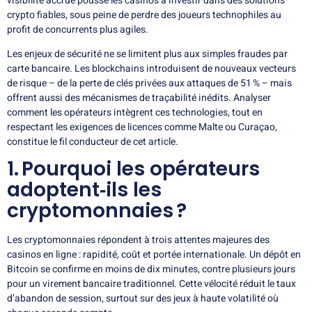
visibilité accrue pousse les casinos à investir dans des solutions
crypto fiables, sous peine de perdre des joueurs technophiles au
profit de concurrents plus agiles.
Les enjeux de sécurité ne se limitent plus aux simples fraudes par
carte bancaire. Les blockchains introduisent de nouveaux vecteurs
de risque – de la perte de clés privées aux attaques de 51 % – mais
offrent aussi des mécanismes de traçabilité inédits. Analyser
comment les opérateurs intègrent ces technologies, tout en
respectant les exigences de licences comme Malte ou Curaçao,
constitue le fil conducteur de cet article.
1. Pourquoi les opérateurs
adoptent‑ils les
cryptomonnaies ?
Les cryptomonnaies répondent à trois attentes majeures des
casinos en ligne : rapidité, coût et portée internationale. Un dépôt en
Bitcoin se confirme en moins de dix minutes, contre plusieurs jours
pour un virement bancaire traditionnel. Cette vélocité réduit le taux
d’abandon de session, surtout sur des jeux à haute volatilité où