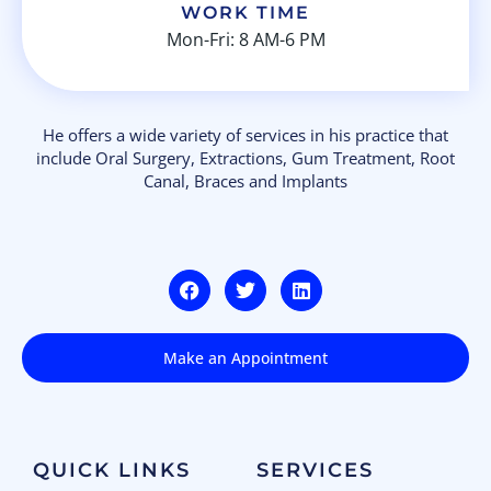
WORK TIME
Mon-Fri: 8 AM-6 PM
He offers a wide variety of services in his practice that
include Oral Surgery, Extractions, Gum Treatment, Root
Canal, Braces and Implants
Make an Appointment
QUICK LINKS
SERVICES