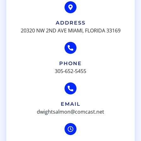
ADDRESS
20320 NW 2ND AVE MIAMI, FLORIDA 33169
PHONE
305-652-5455
EMAIL
dwightsalmon@comcast.net