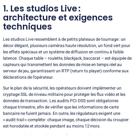
1. Les studios Live :
architecture et exigences
techniques
Les studios Live ressemblent à de petits plateaux de tournage : un
décor élégant, plusieurs caméras haute résolution, un fond vert pour
les effets spéciaux et un système de diffusion en continu à faible
latence. Chaque table – roulette, blackjack, baccarat – est équipée de
capteurs qui transmettent les données de mise en temps réel au
serveur de jeu, garantissant un RTP (return to player) conforme aux
déclarations de l’opérateur.
Sur le plan de la sécurité, les opérateurs doivent implémenter un
cryptage SSL de niveau militaire pour protéger les flux vidéo et les
données de transaction. Les audits PCI‑DSS sont obligatoires
chaque trimestre, afin de vérifier que les informations de carte
bancaire ne fuient jamais. En outre, les régulateurs exigent une
« audit trail » complète : chaque image, chaque décision du croupier
est horodatée et stockée pendant au moins 12 mois.