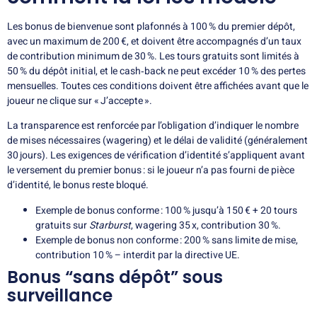
Les bonus de bienvenue sont plafonnés à 100 % du premier dépôt,
avec un maximum de 200 €, et doivent être accompagnés d’un taux
de contribution minimum de 30 %. Les tours gratuits sont limités à
50 % du dépôt initial, et le cash‑back ne peut excéder 10 % des pertes
mensuelles. Toutes ces conditions doivent être affichées avant que le
joueur ne clique sur « J’accepte ».
La transparence est renforcée par l’obligation d’indiquer le nombre
de mises nécessaires (wagering) et le délai de validité (généralement
30 jours). Les exigences de vérification d’identité s’appliquent avant
le versement du premier bonus : si le joueur n’a pas fourni de pièce
d’identité, le bonus reste bloqué.
Exemple de bonus conforme : 100 % jusqu’à 150 € + 20 tours
gratuits sur
Starburst
, wagering 35 x, contribution 30 %.
Exemple de bonus non conforme : 200 % sans limite de mise,
contribution 10 % – interdit par la directive UE.
Bonus “sans dépôt” sous
surveillance