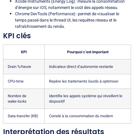
Xcode Instruments (Energy Log) : mesure la consommation
d’énergie sur iOS, notamment le coût des appels réseau.
Chrome DevTools (Performance) : permet de visualiser le
temps passé dans le thread UI, les requêtes réseau et le
rafraîchissement du rendu.
KPI clés
KPI
Pourquoi c’est important
Drain %/heure
Indicateur direct d’autonomie restante
CPU‑time
Repère les traitements lourds à optimiser
Nombre de
Identifie les appels système qui réveillent le
wake‑locks
dispositif
Data‑transfer (KB)
Correlé à la consommation du modem
Interprétation des résultats