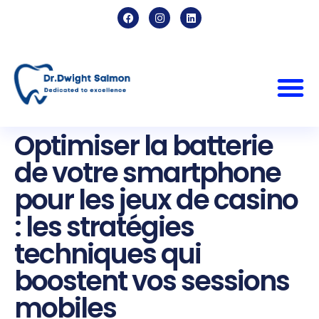
Optimiser la batterie
de votre smartphone
pour les jeux de casino
: les stratégies
techniques qui
boostent vos sessions
mobiles