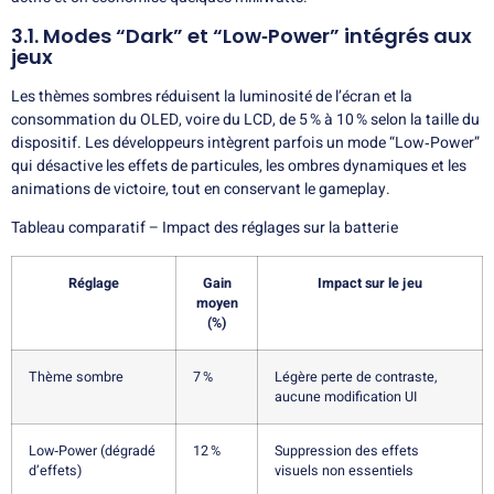
3.1. Modes “Dark” et “Low‑Power” intégrés aux
jeux
Les thèmes sombres réduisent la luminosité de l’écran et la
consommation du OLED, voire du LCD, de 5 % à 10 % selon la taille du
dispositif. Les développeurs intègrent parfois un mode “Low‑Power”
qui désactive les effets de particules, les ombres dynamiques et les
animations de victoire, tout en conservant le gameplay.
Tableau comparatif – Impact des réglages sur la batterie
Réglage
Gain
Impact sur le jeu
moyen
(%)
Thème sombre
7 %
Légère perte de contraste,
aucune modification UI
Low‑Power (dégradé
12 %
Suppression des effets
d’effets)
visuels non essentiels