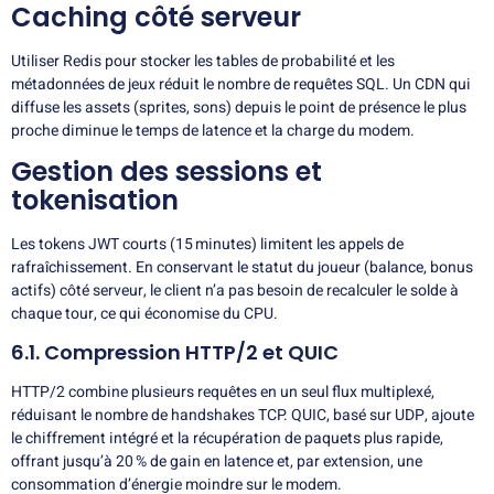
Caching côté serveur
Utiliser Redis pour stocker les tables de probabilité et les
métadonnées de jeux réduit le nombre de requêtes SQL. Un CDN qui
diffuse les assets (sprites, sons) depuis le point de présence le plus
proche diminue le temps de latence et la charge du modem.
Gestion des sessions et
tokenisation
Les tokens JWT courts (15 minutes) limitent les appels de
rafraîchissement. En conservant le statut du joueur (balance, bonus
actifs) côté serveur, le client n’a pas besoin de recalculer le solde à
chaque tour, ce qui économise du CPU.
6.1. Compression HTTP/2 et QUIC
HTTP/2 combine plusieurs requêtes en un seul flux multiplexé,
réduisant le nombre de handshakes TCP. QUIC, basé sur UDP, ajoute
le chiffrement intégré et la récupération de paquets plus rapide,
offrant jusqu’à 20 % de gain en latence et, par extension, une
consommation d’énergie moindre sur le modem.