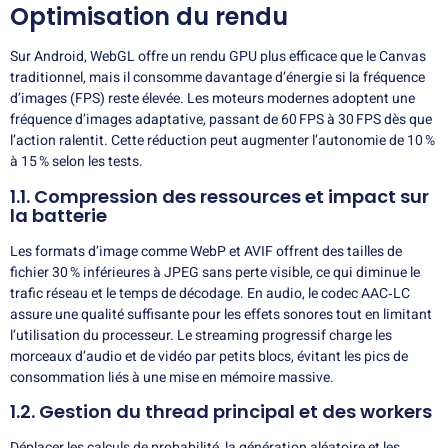
Optimisation du rendu
Sur Android, WebGL offre un rendu GPU plus efficace que le Canvas
traditionnel, mais il consomme davantage d’énergie si la fréquence
d’images (FPS) reste élevée. Les moteurs modernes adoptent une
fréquence d’images adaptative, passant de 60 FPS à 30 FPS dès que
l’action ralentit. Cette réduction peut augmenter l’autonomie de 10 %
à 15 % selon les tests.
1.1. Compression des ressources et impact sur
la batterie
Les formats d’image comme WebP et AVIF offrent des tailles de
fichier 30 % inférieures à JPEG sans perte visible, ce qui diminue le
trafic réseau et le temps de décodage. En audio, le codec AAC‑LC
assure une qualité suffisante pour les effets sonores tout en limitant
l’utilisation du processeur. Le streaming progressif charge les
morceaux d’audio et de vidéo par petits blocs, évitant les pics de
consommation liés à une mise en mémoire massive.
1.2. Gestion du thread principal et des workers
Déplacer les calculs de probabilité, la génération aléatoire et les