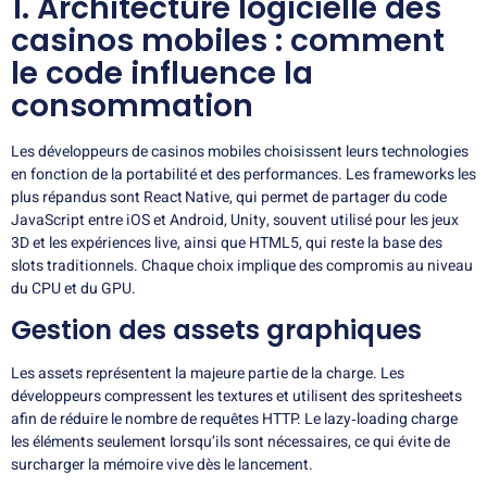
1. Architecture logicielle des
casinos mobiles : comment
le code influence la
consommation
Les développeurs de casinos mobiles choisissent leurs technologies
en fonction de la portabilité et des performances. Les frameworks les
plus répandus sont React Native, qui permet de partager du code
JavaScript entre iOS et Android, Unity, souvent utilisé pour les jeux
3D et les expériences live, ainsi que HTML5, qui reste la base des
slots traditionnels. Chaque choix implique des compromis au niveau
du CPU et du GPU.
Gestion des assets graphiques
Les assets représentent la majeure partie de la charge. Les
développeurs compressent les textures et utilisent des spritesheets
afin de réduire le nombre de requêtes HTTP. Le lazy‑loading charge
les éléments seulement lorsqu’ils sont nécessaires, ce qui évite de
surcharger la mémoire vive dès le lancement.