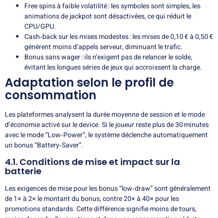
Free spins à faible volatilité : les symboles sont simples, les
animations de jackpot sont désactivées, ce qui réduit le
CPU/GPU.
Cash‑back sur les mises modestes : les mises de 0,10 € à 0,50 €
génèrent moins d’appels serveur, diminuant le trafic.
Bonus sans wager : ils n’exigent pas de relancer le solde,
évitant les longues séries de jeux qui accroissent la charge.
Adaptation selon le profil de
consommation
Les plateformes analysent la durée moyenne de session et le mode
d’économie activé sur le device. Si le joueur reste plus de 30 minutes
avec le mode “Low‑Power”, le système déclenche automatiquement
un bonus “Battery‑Saver”.
4.1. Conditions de mise et impact sur la
batterie
Les exigences de mise pour les bonus “low‑draw” sont généralement
de 1× à 2× le montant du bonus, contre 20× à 40× pour les
promotions standards. Cette différence signifie moins de tours,