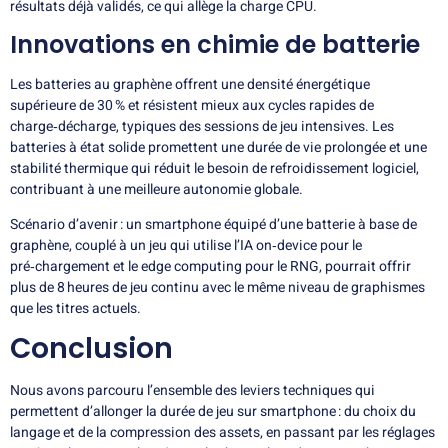
résultats déjà validés, ce qui allège la charge CPU.
Innovations en chimie de batterie
Les batteries au graphène offrent une densité énergétique
supérieure de 30 % et résistent mieux aux cycles rapides de
charge‑décharge, typiques des sessions de jeu intensives. Les
batteries à état solide promettent une durée de vie prolongée et une
stabilité thermique qui réduit le besoin de refroidissement logiciel,
contribuant à une meilleure autonomie globale.
Scénario d’avenir : un smartphone équipé d’une batterie à base de
graphène, couplé à un jeu qui utilise l’IA on‑device pour le
pré‑chargement et le edge computing pour le RNG, pourrait offrir
plus de 8 heures de jeu continu avec le même niveau de graphismes
que les titres actuels.
Conclusion
Nous avons parcouru l’ensemble des leviers techniques qui
permettent d’allonger la durée de jeu sur smartphone : du choix du
langage et de la compression des assets, en passant par les réglages