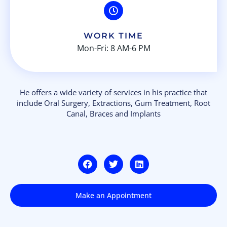
WORK TIME
Mon-Fri: 8 AM-6 PM
He offers a wide variety of services in his practice that
include Oral Surgery, Extractions, Gum Treatment, Root
Canal, Braces and Implants
Make an Appointment