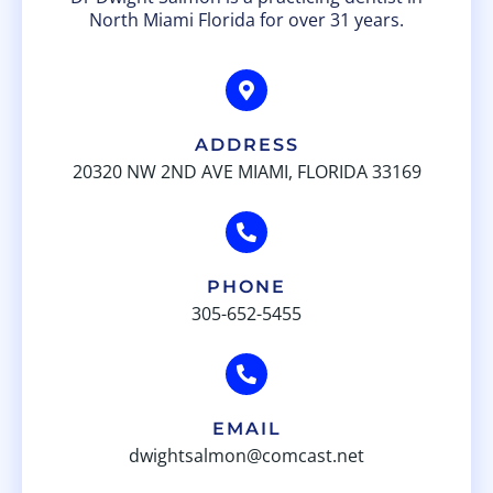
North Miami Florida for over 31 years.
ADDRESS
20320 NW 2ND AVE MIAMI, FLORIDA 33169
PHONE
305-652-5455
EMAIL
dwightsalmon@comcast.net