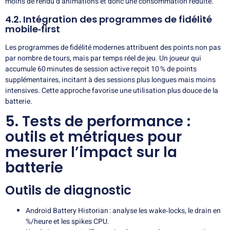
moins de rendu d’animations et donc une consommation réduite.
4.2. Intégration des programmes de fidélité
mobile‑first
Les programmes de fidélité modernes attribuent des points non pas
par nombre de tours, mais par temps réel de jeu. Un joueur qui
accumule 60 minutes de session active reçoit 10 % de points
supplémentaires, incitant à des sessions plus longues mais moins
intensives. Cette approche favorise une utilisation plus douce de la
batterie.
5. Tests de performance :
outils et métriques pour
mesurer l’impact sur la
batterie
Outils de diagnostic
Android Battery Historian : analyse les wake‑locks, le drain en
%/heure et les spikes CPU.