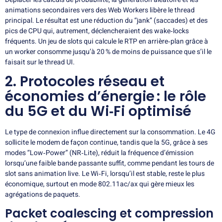
animations secondaires vers des Web Workers libère le thread
principal. Le résultat est une réduction du “jank” (saccades) et des
pics de CPU qui, autrement, déclencheraient des wake‑locks
fréquents. Un jeu de slots qui calcule le RTP en arrière‑plan grâce à
un worker consomme jusqu’à 20 % de moins de puissance que s’il le
faisait sur le thread UI.
2. Protocoles réseau et
économies d’énergie : le rôle
du 5G et du Wi‑Fi optimisé
Le type de connexion influe directement sur la consommation. Le 4G
sollicite le modem de façon continue, tandis que la 5G, grâce à ses
modes “Low‑Power” (NR‑Lite), réduit la fréquence d’émission
lorsqu’une faible bande passante suffit, comme pendant les tours de
slot sans animation live. Le Wi‑Fi, lorsqu’il est stable, reste le plus
économique, surtout en mode 802.11ac/ax qui gère mieux les
agrégations de paquets.
Packet coalescing et compression