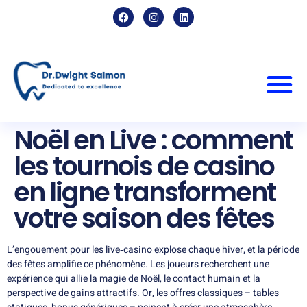
Noël en Live : comment
les tournois de casino
en ligne transforment
votre saison des fêtes
L’engouement pour les live‑casino explose chaque hiver, et la période
des fêtes amplifie ce phénomène. Les joueurs recherchent une
expérience qui allie la magie de Noël, le contact humain et la
perspective de gains attractifs. Or, les offres classiques – tables