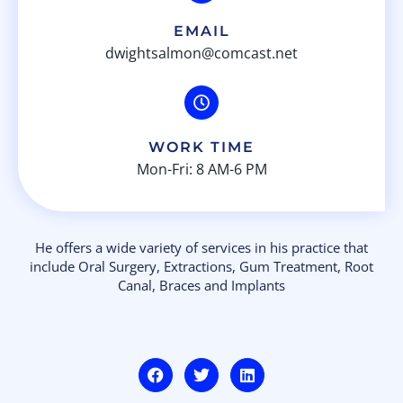
EMAIL
dwightsalmon@comcast.net
WORK TIME
Mon-Fri: 8 AM-6 PM
He offers a wide variety of services in his practice that
include Oral Surgery, Extractions, Gum Treatment, Root
Canal, Braces and Implants