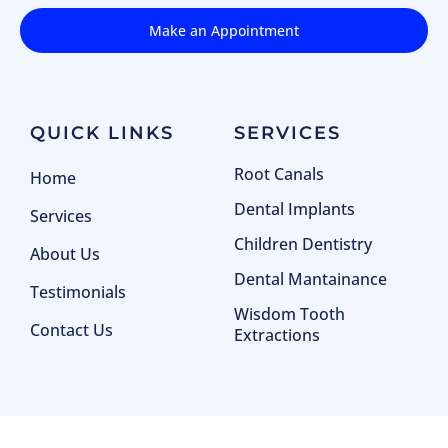
Make an Appointment
QUICK LINKS
SERVICES
Root Canals
Home
Dental Implants
Services
Children Dentistry
About Us
Dental Mantainance
Testimonials
Wisdom Tooth
Contact Us
Extractions