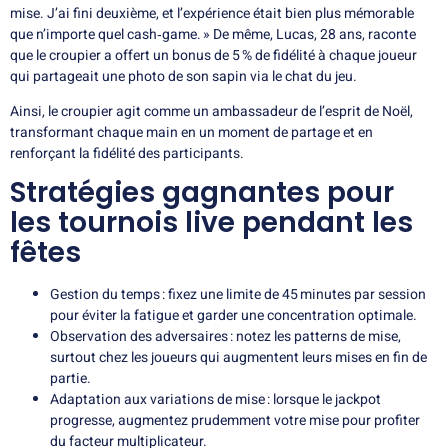
mise. J’ai fini deuxième, et l’expérience était bien plus mémorable
que n’importe quel cash‑game. » De même, Lucas, 28 ans, raconte
que le croupier a offert un bonus de 5 % de fidélité à chaque joueur
qui partageait une photo de son sapin via le chat du jeu.
Ainsi, le croupier agit comme un ambassadeur de l’esprit de Noël,
transformant chaque main en un moment de partage et en
renforçant la fidélité des participants.
Stratégies gagnantes pour
les tournois live pendant les
fêtes
Gestion du temps : fixez une limite de 45 minutes par session
pour éviter la fatigue et garder une concentration optimale.
Observation des adversaires : notez les patterns de mise,
surtout chez les joueurs qui augmentent leurs mises en fin de
partie.
Adaptation aux variations de mise : lorsque le jackpot
progresse, augmentez prudemment votre mise pour profiter
du facteur multiplicateur.