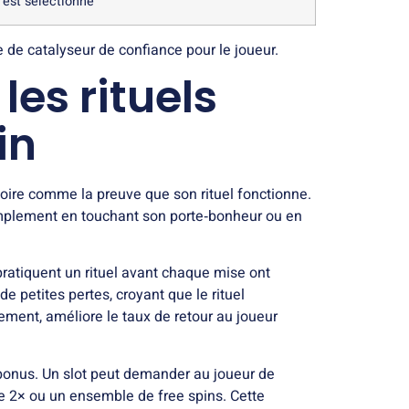
l est sélectionné
 de catalyseur de confiance pour le joueur.
les rituels
in
toire comme la preuve que son rituel fonctionne.
e simplement en touchant son porte‑bonheur ou en
atiquent un rituel avant chaque mise ont
 petites pertes, croyant que le rituel
lement, améliore le taux de retour au joueur
bonus. Un slot peut demander au joueur de
de 2× ou un ensemble de free spins. Cette