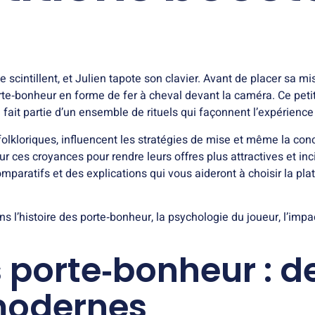
le scintillent, et Julien tapote son clavier. Avant de placer sa mis
te‑bonheur en forme de fer à cheval devant la caméra. Ce petit 
 fait partie d’un ensemble de rituels qui façonnent l’expérience
s folkloriques, influencent les stratégies de mise et même la 
ur ces croyances pour rendre leurs offres plus attractives et in
aratifs et des explications qui vous aideront à choisir la plate
s l’histoire des porte‑bonheur, la psychologie du joueur, l’impac
 porte‑bonheur : d
modernes