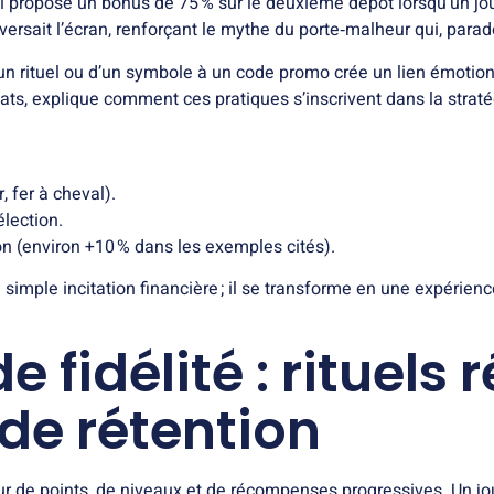
i propose un bonus de 75 % sur le deuxième dépôt lorsqu’un jou
versait l’écran, renforçant le mythe du porte‑malheur qui, par
 rituel ou d’un symbole à un code promo crée un lien émotionn
beats, explique comment ces pratiques s’inscrivent dans la stra
, fer à cheval).
lection.
 (environ +10 % dans les exemples cités).
imple incitation financière ; il se transforme en une expérience 
fidélité : rituels 
de rétention
ur de points, de niveaux et de récompenses progressives. Un j