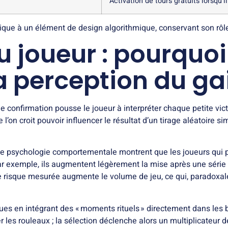
Activation de tours gratuits lorsqu’i
sique à un élément de design algorithmique, conservant son rôle
 joueur : pourquoi 
 perception du ga
e confirmation pousse le joueur à interpréter chaque petite vic
ue l’on croit pouvoir influencer le résultat d’un tirage aléatoir
.
e psychologie comportementale montrent que les joueurs qui pr
r exemple, ils augmentent légèrement la mise après une série de
se de risque mesurée augmente le volume de jeu, ce qui, paradoxa
es en intégrant des « moments rituels » directement dans les 
 les rouleaux ; la sélection déclenche alors un multiplicateur 