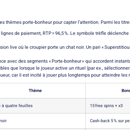
 thèmes porte‑bonheur pour capter l’attention. Parmi les titres 
20 lignes de paiement, RTP = 96,5 %. Le symbole trèfle déclenche 
ion live où le croupier porte un chat noir. Un pari « Superstitio
nce avec des segments « Porte‑bonheur » qui accordent instanta
les que lorsque le joueur active un rituel (par ex., sélectionne
ueur, car il est incité à jouer plus longtemps pour atteindre l
Thème
Bonu
e à quatre feuilles
15 free spins + x3
noir
Cash‑back 5 % sur pe