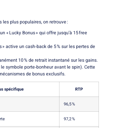
les plus populaires, on retrouve :
un « Lucky Bonus » qui offre jusqu’à 15 free
us » active un cash‑back de 5 % sur les pertes de
nément 10 % de retrait instantané sur les gains.
r le symbole porte‑bonheur avant le spin). Cette
es mécanismes de bonus exclusifs.
s spécifique
RTP
96,5 %
rte
97,2 %