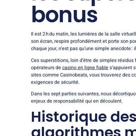
bonus
Il est 2 h du matin, les lumières de la salle virtuel
son écran, respire profondément et porte son por
chaque jour, n’est pas qu’une simple anecdote : il
Ces superstitions, loin d’être de simples résidu
opérateurs de
casino en ligne fiable
s’appuient s
sites comme Casinobeats, vous trouverez des comp
exigences de sécurité.
Dans les sept parties suivantes, nous décortiquon
enjeux de responsabilité qui en découlent.
Historique des
algorithmes 