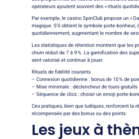
opérateurs ajoutent souvent des « rituels quotidi
Par exemple, le casino SpinClub propose un « Dail
magique. S’il obtient le symbole porte‑bonheur, 
quotidiennement, augmentant le nombre de sess
Les statistiques de rétention montrent que les p
churn réduit de 7 à 9 %. La gamification des supers
sent valorisé et continue à jouer.
Rituels de fidélité courants
– Connexion quotidienne : bonus de 10 % de poi
– Mise minimale : déclencheur de tours gratuits 
– Séquence de clics : choisir un emoji porte‑bon
Ces pratiques, bien que ludiques, renforcent la r
récompensée par des bonus ou des points.
Les jeux à thè