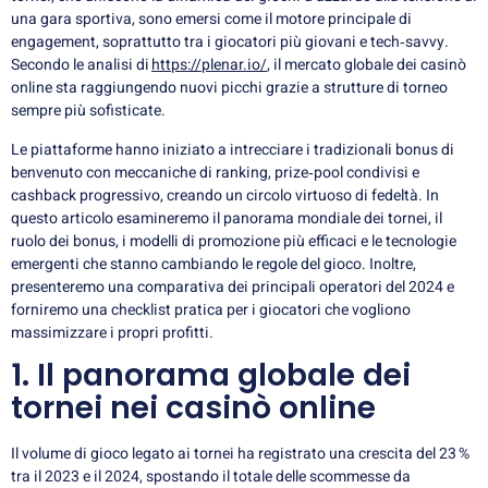
una gara sportiva, sono emersi come il motore principale di
engagement, soprattutto tra i giocatori più giovani e tech‑savvy.
Secondo le analisi di
https://plenar.io/
, il mercato globale dei casinò
online sta raggiungendo nuovi picchi grazie a strutture di torneo
sempre più sofisticate.
Le piattaforme hanno iniziato a intrecciare i tradizionali bonus di
benvenuto con meccaniche di ranking, prize‑pool condivisi e
cashback progressivo, creando un circolo virtuoso di fedeltà. In
questo articolo esamineremo il panorama mondiale dei tornei, il
ruolo dei bonus, i modelli di promozione più efficaci e le tecnologie
emergenti che stanno cambiando le regole del gioco. Inoltre,
presenteremo una comparativa dei principali operatori del 2024 e
forniremo una checklist pratica per i giocatori che vogliono
massimizzare i propri profitti.
1. Il panorama globale dei
tornei nei casinò online
Il volume di gioco legato ai tornei ha registrato una crescita del 23 %
tra il 2023 e il 2024, spostando il totale delle scommesse da