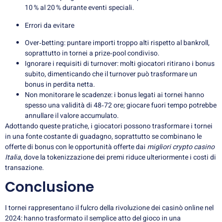
10 % al 20 % durante eventi speciali.
Errori da evitare
Over‑betting: puntare importi troppo alti rispetto al bankroll,
soprattutto in tornei a prize‑pool condiviso.
Ignorare i requisiti di turnover: molti giocatori ritirano i bonus
subito, dimenticando che il turnover può trasformare un
bonus in perdita netta.
Non monitorare le scadenze: i bonus legati ai tornei hanno
spesso una validità di 48‑72 ore; giocare fuori tempo potrebbe
annullare il valore accumulato.
Adottando queste pratiche, i giocatori possono trasformare i tornei
in una fonte costante di guadagno, soprattutto se combinano le
offerte di bonus con le opportunità offerte dai
migliori crypto casino
Italia
, dove la tokenizzazione dei premi riduce ulteriormente i costi di
transazione.
Conclusione
I tornei rappresentano il fulcro della rivoluzione dei casinò online nel
2024: hanno trasformato il semplice atto del gioco in una