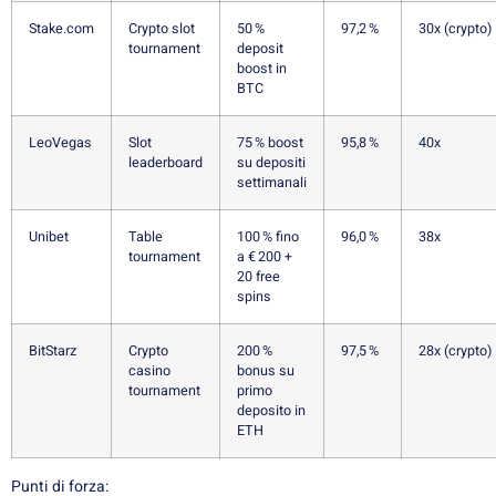
Stake.com
Crypto slot
50 %
97,2 %
30x (crypto)
tournament
deposit
boost in
BTC
LeoVegas
Slot
75 % boost
95,8 %
40x
leaderboard
su depositi
settimanali
Unibet
Table
100 % fino
96,0 %
38x
tournament
a € 200 +
20 free
spins
BitStarz
Crypto
200 %
97,5 %
28x (crypto)
casino
bonus su
tournament
primo
deposito in
ETH
Punti di forza: