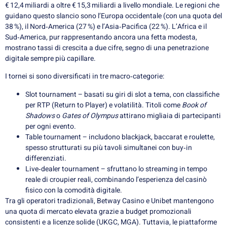
€ 12,4 miliardi a oltre € 15,3 miliardi a livello mondiale. Le regioni che
guidano questo slancio sono l’Europa occidentale (con una quota del
38 %), il Nord‑America (27 %) e l’Asia‑Pacifica (22 %). L’Africa e il
Sud‑America, pur rappresentando ancora una fetta modesta,
mostrano tassi di crescita a due cifre, segno di una penetrazione
digitale sempre più capillare.
I tornei si sono diversificati in tre macro‑categorie:
Slot tournament – basati su giri di slot a tema, con classifiche
per RTP (Return to Player) e volatilità. Titoli come
Book of
Shadows
o
Gates of Olympus
attirano migliaia di partecipanti
per ogni evento.
Table tournament – includono blackjack, baccarat e roulette,
spesso strutturati su più tavoli simultanei con buy‑in
differenziati.
Live‑dealer tournament – sfruttano lo streaming in tempo
reale di croupier reali, combinando l’esperienza del casinò
fisico con la comodità digitale.
Tra gli operatori tradizionali, Betway Casino e Unibet mantengono
una quota di mercato elevata grazie a budget promozionali
consistenti e a licenze solide (UKGC, MGA). Tuttavia, le piattaforme