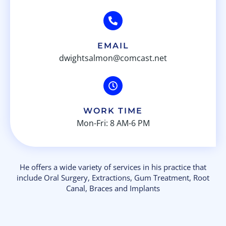
EMAIL
dwightsalmon@comcast.net
WORK TIME
Mon-Fri: 8 AM-6 PM
He offers a wide variety of services in his practice that
include Oral Surgery, Extractions, Gum Treatment, Root
Canal, Braces and Implants