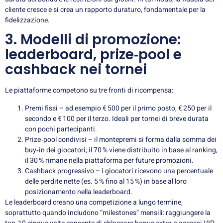
cliente cresce e si crea un rapporto duraturo, fondamentale per la
fidelizzazione.
3. Modelli di promozione:
leaderboard, prize‑pool e
cashback nei tornei
Le piattaforme competono su tre fronti di ricompensa:
Premi fissi – ad esempio € 500 per il primo posto, € 250 per il
secondo e € 100 per il terzo. Ideali per tornei di breve durata
con pochi partecipanti.
Prize‑pool condivisi – il montepremi si forma dalla somma dei
buy‑in dei giocatori; il 70 % viene distribuito in base al ranking,
il 30 % rimane nella piattaforma per future promozioni.
Cashback progressivo – i giocatori ricevono una percentuale
delle perdite nette (es. 5 % fino al 15 %) in base al loro
posizionamento nella leaderboard.
Le leaderboard creano una competizione a lungo termine,
soprattutto quando includono “milestones” mensili: raggiungere la