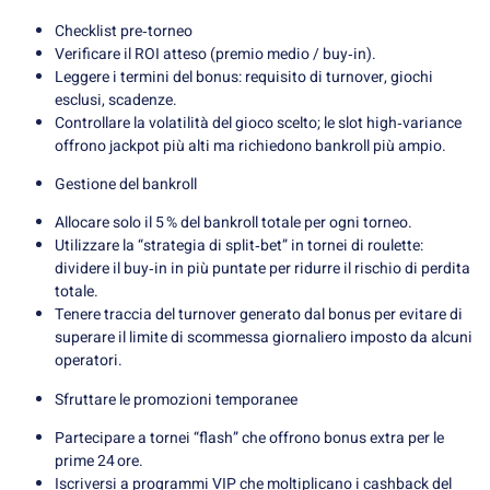
Checklist pre‑torneo
Verificare il ROI atteso (premio medio / buy‑in).
Leggere i termini del bonus: requisito di turnover, giochi
esclusi, scadenze.
Controllare la volatilità del gioco scelto; le slot high‑variance
offrono jackpot più alti ma richiedono bankroll più ampio.
Gestione del bankroll
Allocare solo il 5 % del bankroll totale per ogni torneo.
Utilizzare la “strategia di split‑bet” in tornei di roulette:
dividere il buy‑in in più puntate per ridurre il rischio di perdita
totale.
Tenere traccia del turnover generato dal bonus per evitare di
superare il limite di scommessa giornaliero imposto da alcuni
operatori.
Sfruttare le promozioni temporanee
Partecipare a tornei “flash” che offrono bonus extra per le
prime 24 ore.
Iscriversi a programmi VIP che moltiplicano i cashback del