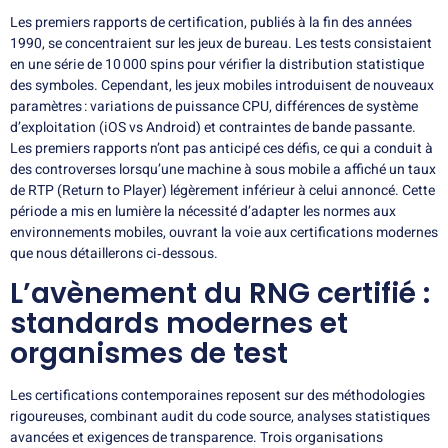
Les premiers rapports de certification, publiés à la fin des années
1990, se concentraient sur les jeux de bureau. Les tests consistaient
en une série de 10 000 spins pour vérifier la distribution statistique
des symboles. Cependant, les jeux mobiles introduisent de nouveaux
paramètres : variations de puissance CPU, différences de système
d’exploitation (iOS vs Android) et contraintes de bande passante.
Les premiers rapports n’ont pas anticipé ces défis, ce qui a conduit à
des controverses lorsqu’une machine à sous mobile a affiché un taux
de RTP (Return to Player) légèrement inférieur à celui annoncé. Cette
période a mis en lumière la nécessité d’adapter les normes aux
environnements mobiles, ouvrant la voie aux certifications modernes
que nous détaillerons ci‑dessous.
L’avènement du RNG certifié :
standards modernes et
organismes de test
Les certifications contemporaines reposent sur des méthodologies
rigoureuses, combinant audit du code source, analyses statistiques
avancées et exigences de transparence. Trois organisations