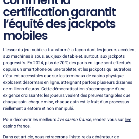
comment la
certification garantit
l’équité des jackpots
mobiles
L’essor du jeu mobile a transformé la façon dont les joueurs accèdent
aux machines à sous, aux jeux de table et, surtout, aux jackpots
progressifs. En 2024, plus de 70 % des paris en ligne sont effectués
depuis un smartphone ou une tablette, et les jackpots qui autrefois
n’étaient accessibles que sur les terminaux de casino physique
explosent désormais en ligne, atteignant parfois plusieurs dizaines
de millions d’euros. Cette démocratisation s’accompagne d’une
exigence croissante : les joueurs veulent des preuves tangibles que
chaque spin, chaque mise, chaque gain est le fruit d’un processus
réellement aléatoire et non manipulé.
Pour découvrir les meilleurs
live casino france
, rendez‑vous sur
live
casino france
.
Dans cet article, nous retracerons l’histoire du générateur de