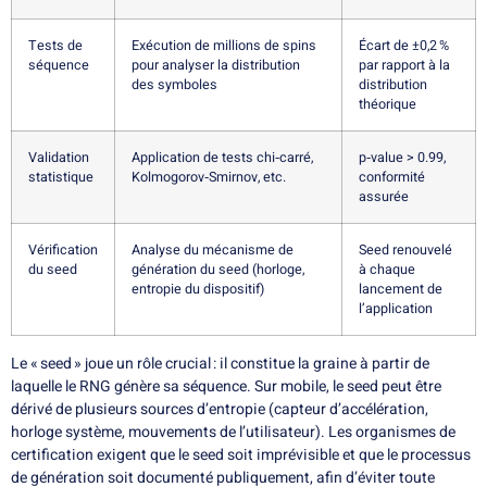
Tests de
Exécution de millions de spins
Écart de ±0,2 %
séquence
pour analyser la distribution
par rapport à la
des symboles
distribution
théorique
Validation
Application de tests chi‑carré,
p‑value > 0.99,
statistique
Kolmogorov‑Smirnov, etc.
conformité
assurée
Vérification
Analyse du mécanisme de
Seed renouvelé
du seed
génération du seed (horloge,
à chaque
entropie du dispositif)
lancement de
l’application
Le « seed » joue un rôle crucial : il constitue la graine à partir de
laquelle le RNG génère sa séquence. Sur mobile, le seed peut être
dérivé de plusieurs sources d’entropie (capteur d’accélération,
horloge système, mouvements de l’utilisateur). Les organismes de
certification exigent que le seed soit imprévisible et que le processus
de génération soit documenté publiquement, afin d’éviter toute