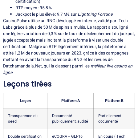
certification)
RTP moyen : 95,8 %
Jackpot le plus élevé : 9,7 M€ sur
Lightning Fortune
CasinoPulse utilise un RNG développé en interne, validé par iTech
Labs grâce à plus de 50 M de spins simulés. Le rapport a souligné
une légère variation de 0,3 % sur le taux de déclenchement du jackpot,
jugée acceptable mais incitant la plateforme à viser une double
certification. Malgré un RTP légèrement inférieur, la plateforme a
attiré 1,2 M de nouveaux joueurs en 2023, grâce à des campagnes
mettant en avant la transparence du RNG et les revues de
Datchamandala.Net, qui la classent parmi les
meilleur live casino en
ligne
.
Leçons tirées
Leçon
Platform A
Platform B
Transparence du
Documenté
Partiellement
seed
publiquement, audité
documenté
Double certification
eCOGRA + GLI‑16
En cours (iTech