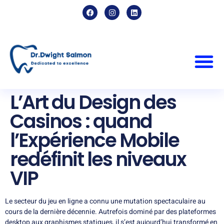
L’Art du Design des
Casinos : quand
l’Expérience Mobile
redéfinit les niveaux
VIP
Le secteur du jeu en ligne a connu une mutation spectaculaire au
cours de la dernière décennie. Autrefois dominé par des plateformes
desktop aux graphismes statiques, il s’est aujourd’hui transformé en