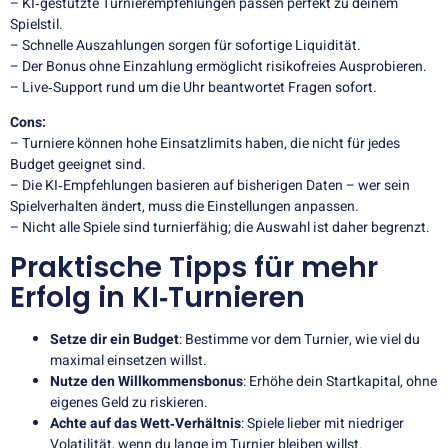
– KI‑gestützte Turnierempfehlungen passen perfekt zu deinem
Spielstil.
– Schnelle Auszahlungen sorgen für sofortige Liquidität.
– Der Bonus ohne Einzahlung ermöglicht risikofreies Ausprobieren.
– Live‑Support rund um die Uhr beantwortet Fragen sofort.
Cons:
– Turniere können hohe Einsatzlimits haben, die nicht für jedes
Budget geeignet sind.
– Die KI‑Empfehlungen basieren auf bisherigen Daten – wer sein
Spielverhalten ändert, muss die Einstellungen anpassen.
– Nicht alle Spiele sind turnierfähig; die Auswahl ist daher begrenzt.
Praktische Tipps für mehr
Erfolg in KI‑Turnieren
Setze dir ein Budget
: Bestimme vor dem Turnier, wie viel du
maximal einsetzen willst.
Nutze den Willkommensbonus
: Erhöhe dein Startkapital, ohne
eigenes Geld zu riskieren.
Achte auf das Wett‑Verhältnis
: Spiele lieber mit niedriger
Volatilität, wenn du lange im Turnier bleiben willst.