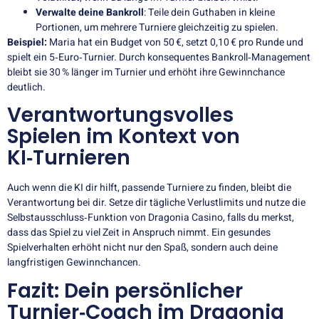
Verwalte deine Bankroll
: Teile dein Guthaben in kleine
Portionen, um mehrere Turniere gleichzeitig zu spielen.
Beispiel:
Maria hat ein Budget von 50 €, setzt 0,10 € pro Runde und
spielt ein 5‑Euro‑Turnier. Durch konsequentes Bankroll‑Management
bleibt sie 30 % länger im Turnier und erhöht ihre Gewinnchance
deutlich.
Verantwortungsvolles
Spielen im Kontext von
KI‑Turnieren
Auch wenn die KI dir hilft, passende Turniere zu finden, bleibt die
Verantwortung bei dir. Setze dir tägliche Verlustlimits und nutze die
Selbstausschluss‑Funktion von Dragonia Casino, falls du merkst,
dass das Spiel zu viel Zeit in Anspruch nimmt. Ein gesundes
Spielverhalten erhöht nicht nur den Spaß, sondern auch deine
langfristigen Gewinnchancen.
Fazit: Dein persönlicher
Turnier‑Coach im Dragonia