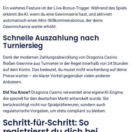
Ein weiteres Feature ist der Live‑Bonus‑Trigger. Während des Spiels
erkennt die KI, wenn du eine Gewinnserie hast, und aktiviert
automatisch einen Mini‑Willkommensbonus, der deine
Gewinnchance weiter erhöht.
Schnelle Auszahlung nach
Turniersieg
Dank der modernen Zahlungsabwicklung von Dragonia Casino
fließen Gewinne aus Turnieren in der Regel innerhalb von 24 Stunden
auf dein Konto. Das bedeutet, du musst nicht wochenlang auf deine
Preise warten – ein klarer Vorteil gegenüber vielen anderen
Anbietern.
Did You Know?
Dragonia Casino verwendet eine eigene KI‑Engine,
die speziell für den deutschen Markt entwickelt wurde. Sie
berücksichtigt nicht nur Spielpräferenzen, sondern auch
regulatorische Vorgaben, um stets compliant zu bleiben.
Schritt‑für‑Schritt: So
registrierst du dich bei