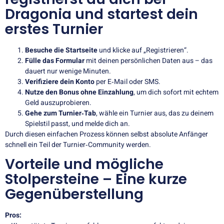
Dragonia und startest dein
erstes Turnier
Besuche die Startseite
und klicke auf „Registrieren“.
Fülle das Formular
mit deinen persönlichen Daten aus – das
dauert nur wenige Minuten.
Verifiziere dein Konto
per E‑Mail oder SMS.
Nutze den Bonus ohne Einzahlung
, um dich sofort mit echtem
Geld auszuprobieren.
Gehe zum Turnier‑Tab
, wähle ein Turnier aus, das zu deinem
Spielstil passt, und melde dich an.
Durch diesen einfachen Prozess können selbst absolute Anfänger
schnell ein Teil der Turnier‑Community werden.
Vorteile und mögliche
Stolpersteine – Eine kurze
Gegenüberstellung
Pros: