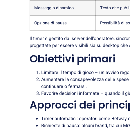
Messaggio dinamico
Testo che può in
Opzione di pausa
Possibilità di 
Il timer è gestito dal server dell’operatore, sinc
progettate per essere visibili sia su desktop che
Obiettivi primari
Limitare il tempo di gioco – un avviso rego
Aumentare la consapevolezza delle spese –
continuare o fermarsi.
Favorire decisioni informate – quando il gi
Approcci dei princi
Timer automatici: operatori come Betway e
Richieste di pausa: alcuni brand, tra cui Mr