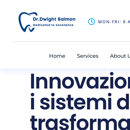
MON-FRI: 8 
Home
Services
About 
Innovazio
i sistemi 
trasforma