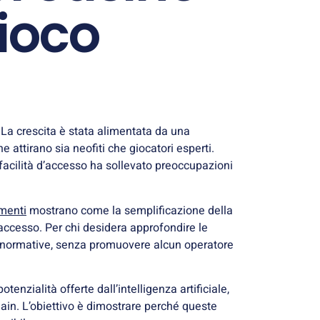
gioco
. La crescita è stata alimentata da una
attirano sia neofiti che giocatori esperti.
facilità d’accesso ha sollevato preoccupazioni
umenti
mostrano come la semplificazione della
 accesso. Per chi desidera approfondire le
 e normative, senza promuovere alcun operatore
enzialità offerte dall’intelligenza artificiale,
chain. L’obiettivo è dimostrare perché queste