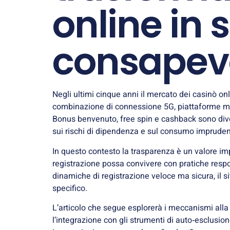
online in 
consapev
Negli ultimi cinque anni il mercato dei casinò onl
combinazione di connessione 5G, piattaforme mobil
Bonus benvenuto, free spin e cashback sono diven
sui rischi di dipendenza e sul consumo impruden
In questo contesto la trasparenza è un valore i
registrazione possa convivere con pratiche respon
dinamiche di registrazione veloce ma sicura, il 
specifico.
L’articolo che segue esplorerà i meccanismi alla ba
l’integrazione con gli strumenti di auto‑esclusion