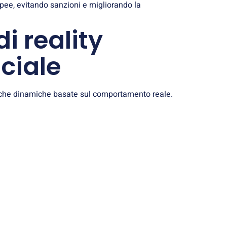
opee, evitando sanzioni e migliorando la
i reality
iciale
ifiche dinamiche basate sul comportamento reale.