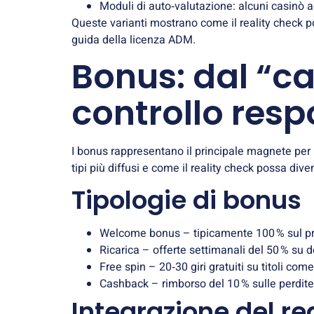
Moduli di auto‑valutazione: alcuni casinò a
Queste varianti mostrano come il reality check p
guida della licenza ADM.
Bonus: dal “ca
controllo resp
I bonus rappresentano il principale magnete per 
tipi più diffusi e come il reality check possa dive
Tipologie di bonus
Welcome bonus – tipicamente 100 % sul primo
Ricarica – offerte settimanali del 50 % su 
Free spin – 20‑30 giri gratuiti su titoli com
Cashback – rimborso del 10 % sulle perdite
Integrazione del re