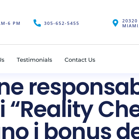
20320
AM-6 PM
305-652-5455
MIAMI
Us
Testimonials
Contact Us
ne responsab
di “Reality Ch
no i bonus de