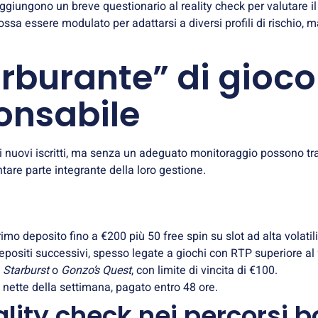
ggiungono un breve questionario al reality check per valutare il
ossa essere modulato per adattarsi a diversi profili di rischio
rburante” di gioco 
onsabile
i nuovi iscritti, ma senza un adeguato monitoraggio possono tra
ntare parte integrante della loro gestione.
 deposito fino a €200 più 50 free spin su slot ad alta volatili
depositi successivi, spesso legate a giochi con RTP superiore al
e
Starburst
o
Gonzo’s Quest
, con limite di vincita di €100.
 nette della settimana, pagato entro 48 ore.
ality check nei percorsi 