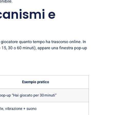
nibile.
canismi e
al giocatore quanto tempo ha trascorso online. In
te 15, 30 o 60 minuti), appare una finestra pop‑up
Esempio pratico
pop‑up “Hai giocato per 30 minuti”
le, vibrazione + suono