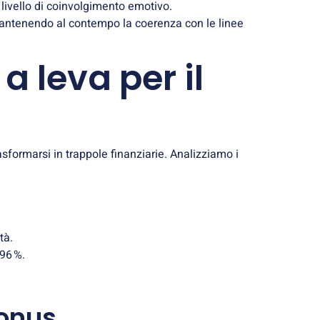
 livello di coinvolgimento emotivo.
, mantenendo al contempo la coerenza con le linee
a leva per il
sformarsi in trappole finanziarie. Analizziamo i
tà.
 96 %.
bonus