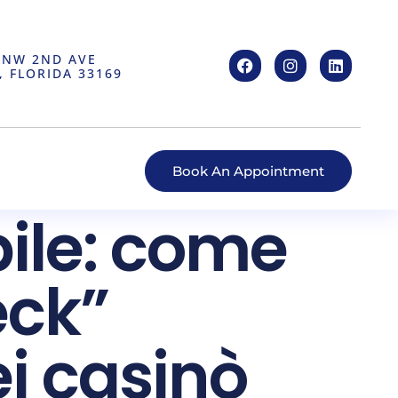
 NW 2ND AVE
, FLORIDA 33169
Book An Appointment
ile: come
eck”
i casinò