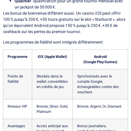
Qualifier
: qualification pour un grand tournoi mensuel avec
un jackpot de 50 000 €.
Les bonus de bienvenue diffèrent aussi. Un casino iOS peut offrir
100 % jusqu’à 200 €, +50 tours gratuits sur le slot « Starburst », alors
qu’un équivalent Android propose 150 % jusqu’à 250 €, +30 € de
cashback sur les pertes du premier tournoi.
Les programmes de fidélité sont intégrés différemment :
Programme
iOS (Apple Wallet)
Android
(Google Play Games)
Points de
Stockés dans le
Synchronisés avec le
fidélité
wallet, convertibles
compte Google,
en crédits de jeu
échangeables contre des
vouchers
Niveaux VIP
Bronze, Silver, Gold,
Bronze, Argent, Or, Diamant
Platinum
Avantages
Accès anticipé aux
Bonus journaliers,