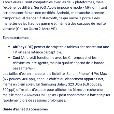
Xbox Series X, sont compatibles avec les deux plateformes, mais
l’expérience diffère. Sur iOS, Apple impose le mode « MFi », limitant
certains contrôleurs non certifiés. Android, en revanche, accepte
n’importe quel dispositif Bluetooth, ce qui ouvre la porte à des
manettes de jeu haut de gamme et même à des casques de réalité
virtuelle (Oculus Quest 2, Meta VR).
Écrans externes
AirPlay
(iOS) permet de projeter le tableau des scores sur une
TV 4K sans latence perceptible.
Cast
(Android) fonctionne avec les Chromecast et les
téléviseurs intelligents, mais la qualité dépend de la bande
passante Wi‑Fi.
Les tailles d’écran impactent la lisibilité. Sur un iPhone 14 Pro Max
(6,7 pouces, 460 ppi), chaque chiffre du classement apparaît net,
même en plein soleil. Un Samsung Galaxy S23 Ultra (6,8 pouces,
500 ppi) offre plus d’espace pour afficher les filtres de recherche,
mais le mode « Always‑On Display » peut consommer la batterie plus
rapidement lors de sessions prolongées.
Guide d’achat d’accessoires