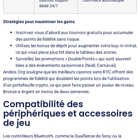
tournois, support
cash‑back automatique
dédié 24/7
Stratégies pour maximiser les gains
Inscrivez‑vous d’abord aux tournois gratuits pour accumuler
des points de fidélité sans risque.
Utilisez les bonus de dépôt pour augmenter votre buy‑in initial,
ce qui vous place plus tôt dans le tableau des scores.
Surveillez les promotions « Double Points » qui sont souvent
liées à des événements saisonniers (Noël, Carnaval).
Andesi.Org souligne que les meilleurs casinos sans KYC offrent des
programmes de fidélité qui doublent les points lors de l’utilisation
d’un portefeuille crypto, ce qui peut faire passer un joueur de niveau
Bronze à Argent en moins de deux semaines.
Compatibilité des
périphériques et accessoires
de jeu
Les contrôleurs Bluetooth, comme la DualSense de Sony ou la