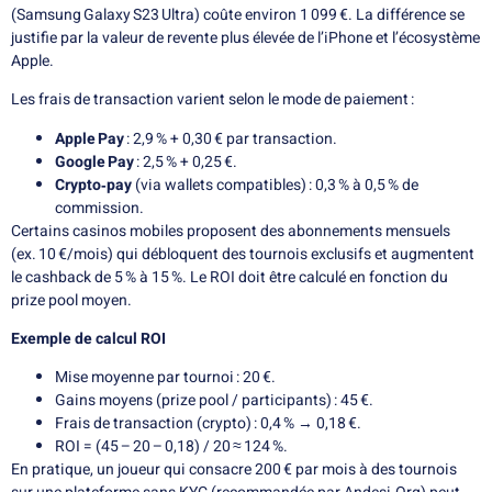
(Samsung Galaxy S23 Ultra) coûte environ 1 099 €. La différence se
justifie par la valeur de revente plus élevée de l’iPhone et l’écosystème
Apple.
Les frais de transaction varient selon le mode de paiement :
Apple Pay
: 2,9 % + 0,30 € par transaction.
Google Pay
: 2,5 % + 0,25 €.
Crypto‑pay
(via wallets compatibles) : 0,3 % à 0,5 % de
commission.
Certains casinos mobiles proposent des abonnements mensuels
(ex. 10 €/mois) qui débloquent des tournois exclusifs et augmentent
le cashback de 5 % à 15 %. Le ROI doit être calculé en fonction du
prize pool moyen.
Exemple de calcul ROI
Mise moyenne par tournoi : 20 €.
Gains moyens (prize pool / participants) : 45 €.
Frais de transaction (crypto) : 0,4 % → 0,18 €.
ROI = (45 – 20 – 0,18) / 20 ≈ 124 %.
En pratique, un joueur qui consacre 200 € par mois à des tournois