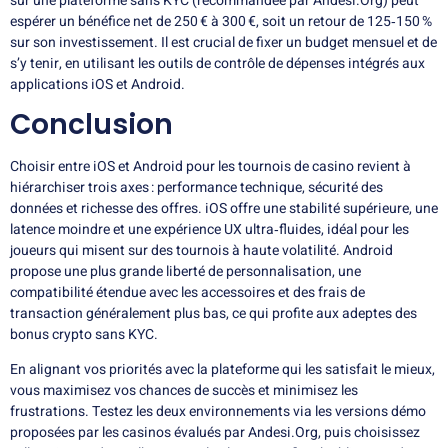
sur une plateforme sans KYC (recommandée par Andesi.Org) peut
espérer un bénéfice net de 250 € à 300 €, soit un retour de 125‑150 %
sur son investissement. Il est crucial de fixer un budget mensuel et de
s’y tenir, en utilisant les outils de contrôle de dépenses intégrés aux
applications iOS et Android.
Conclusion
Choisir entre iOS et Android pour les tournois de casino revient à
hiérarchiser trois axes : performance technique, sécurité des
données et richesse des offres. iOS offre une stabilité supérieure, une
latence moindre et une expérience UX ultra‑fluides, idéal pour les
joueurs qui misent sur des tournois à haute volatilité. Android
propose une plus grande liberté de personnalisation, une
compatibilité étendue avec les accessoires et des frais de
transaction généralement plus bas, ce qui profite aux adeptes des
bonus crypto sans KYC.
En alignant vos priorités avec la plateforme qui les satisfait le mieux,
vous maximisez vos chances de succès et minimisez les
frustrations. Testez les deux environnements via les versions démo
proposées par les casinos évalués par Andesi.Org, puis choisissez