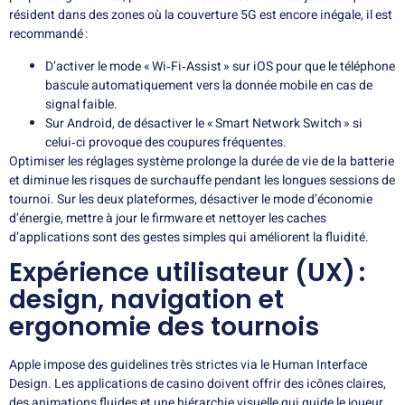
résident dans des zones où la couverture 5G est encore inégale, il est
recommandé :
D’activer le mode « Wi‑Fi‑Assist » sur iOS pour que le téléphone
bascule automatiquement vers la donnée mobile en cas de
signal faible.
Sur Android, de désactiver le « Smart Network Switch » si
celui‑ci provoque des coupures fréquentes.
Optimiser les réglages système prolonge la durée de vie de la batterie
et diminue les risques de surchauffe pendant les longues sessions de
tournoi. Sur les deux plateformes, désactiver le mode d’économie
d’énergie, mettre à jour le firmware et nettoyer les caches
d’applications sont des gestes simples qui améliorent la fluidité.
Expérience utilisateur (UX) :
design, navigation et
ergonomie des tournois
Apple impose des guidelines très strictes via le Human Interface
Design. Les applications de casino doivent offrir des icônes claires,
des animations fluides et une hiérarchie visuelle qui guide le joueur