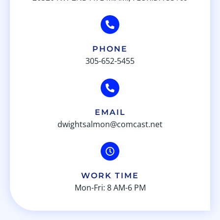
PHONE
305-652-5455
EMAIL
dwightsalmon@comcast.net
WORK TIME
Mon-Fri: 8 AM-6 PM