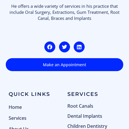
He offers a wide variety of services in his practice that
include Oral Surgery, Extractions, Gum Treatment, Root
Canal, Braces and Implants
Make an Appointment
QUICK LINKS
SERVICES
Root Canals
Home
Dental Implants
Services
Children Dentistry
About Us