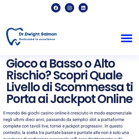
Gioco a Basso o Alto
Rischio? Scopri Quale
Livello di Scommessa ti
Porta ai Jackpot Online
Il mondo dei giochi casino online è cresciuto in modo esponenziale
negli ultimi dieci anni, passando da semplici slot a piattaforme
complete con tavoli live, tornei e jackpot progressivi. In questo
contesto, la scelta tra puntate basse e puntate alte non è solo una