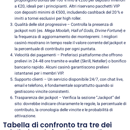
propongono bonus del 100 % fino a €200 per depositi inferiori
a €20, ideali per i principianti. Altri riservano pacchetti VIP
con depositi minimi di €500, includendo cashback del 20 % e
inviti a tornei esclusivi per high roller.
Qualità delle slot progressive – Controlla la presenza di
jackpot noti (es.
Mega Moolah
,
Hall of Gods
,
Divine Fortune
) e
la frequenza di aggiornamento dei montepremi. I migliori
casinò mostrano in tempo reale il valore corrente del jackpot e
la percentuale di contributo per ogni puntata.
Velocità dei pagamenti – Preferisci piattaforme che offrono
prelievi in 24‑48 ore tramite e‑wallet (Skrill, Neteller) o bonifico
bancario rapido. Alcuni casinò garantiscono prelievi
istantanei per i membri VIP.
Supporto clienti – Un servizio disponibile 24/7, con chat live,
email e telefono, è fondamentale soprattutto quando si
gestiscono vincite consistenti.
Trasparenza dei jackpot – Verifica la sezione “Jackpot” del
sito: dovrebbe indicare chiaramente le regole, la percentuale di
contributo, la cronologia delle vincite e le probabilità di
attivazione.
Tabella di confronto tra tre dei