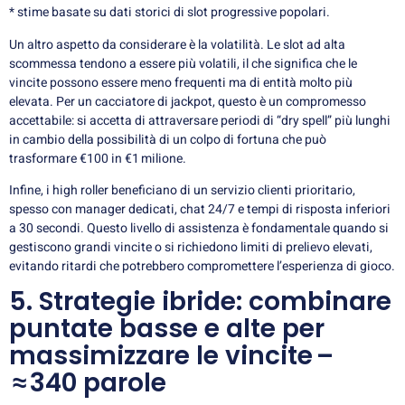
* stime basate su dati storici di slot progressive popolari.
Un altro aspetto da considerare è la volatilità. Le slot ad alta
scommessa tendono a essere più volatili, il che significa che le
vincite possono essere meno frequenti ma di entità molto più
elevata. Per un cacciatore di jackpot, questo è un compromesso
accettabile: si accetta di attraversare periodi di “dry spell” più lunghi
in cambio della possibilità di un colpo di fortuna che può
trasformare €100 in €1 milione.
Infine, i high roller beneficiano di un servizio clienti prioritario,
spesso con manager dedicati, chat 24/7 e tempi di risposta inferiori
a 30 secondi. Questo livello di assistenza è fondamentale quando si
gestiscono grandi vincite o si richiedono limiti di prelievo elevati,
evitando ritardi che potrebbero compromettere l’esperienza di gioco.
5. Strategie ibride: combinare
puntate basse e alte per
massimizzare le vincite –
≈ 340 parole