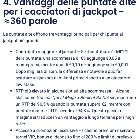
4. Vantaggi delle puntate alte
per i cacciatori di jackpot –
≈ 360 parole
Le puntate alte offrono tre vantaggi principali per chi punta ai
jackpot più grandi:
Contributo maggiore al jackpot – Se il contributo è dell’1 %
della puntata, una scommessa di €5 aggiunge €0,05 al
montepremi, mentre una di €0,10 ne aggiunge solo €0,001.
Dopo migliaia di spin, la differenza è notevole e può far
scattare un jackpot di milioni prima rispetto a un giocatore
low stake.
RTP più elevato in alcune slot ad alta scommessa – Alcune
slot, come
Gonzo’s Quest Mega
o
Book of Ra Deluxe
, mostrano
un RTP del 96,5 % quando la puntata supera €2, mentre con
puntate minime l’RTP scende al 94,8 %. Questo piccolo
margine si traduce in un vantaggio a lungo termine per i high
roller.
Accesso a promozioni esclusive – I casinò premium riservano
tornei VIP, bonus di deposito fino al 200 % e limiti di prelievo