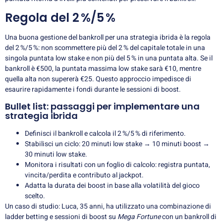
Regola del 2 %/5 %
Una buona gestione del bankroll per una strategia ibrida è la regola
del 2 %/5 %: non scommettere più del 2 % del capitale totale in una
singola puntata low stake e non più del 5 % in una puntata alta. Se il
bankroll è €500, la puntata massima low stake sarà €10, mentre
quella alta non supererà €25. Questo approccio impedisce di
esaurire rapidamente i fondi durante le sessioni di boost.
Bullet list: passaggi per implementare una
strategia ibrida
Definisci il bankroll e calcola il 2 %/5 % di riferimento.
Stabilisci un ciclo: 20 minuti low stake → 10 minuti boost →
30 minuti low stake.
Monitora i risultati con un foglio di calcolo: registra puntata,
vincita/perdita e contributo al jackpot.
Adatta la durata dei boost in base alla volatilità del gioco
scelto.
Un caso di studio: Luca, 35 anni, ha utilizzato una combinazione di
ladder betting e sessioni di boost su
Mega Fortune
con un bankroll di