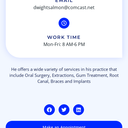
EMAIL
dwightsalmon@comcast.net
WORK TIME
Mon-Fri: 8 AM-6 PM
He offers a wide variety of services in his practice that
include Oral Surgery, Extractions, Gum Treatment, Root
Canal, Braces and Implants
Make an Appointment