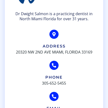
Dr Dwight Salmon is a practicing dentist in
North Miami Florida for over 31 years.
ADDRESS
20320 NW 2ND AVE MIAMI, FLORIDA 33169
PHONE
305-652-5455