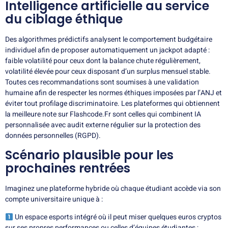
Intelligence artificielle au service
du ciblage éthique
Des algorithmes prédictifs analysent le comportement budgétaire
individuel afin de proposer automatiquement un jackpot adapté :
faible volatilité pour ceux dont la balance chute régulièrement,
volatilité élevée pour ceux disposant d’un surplus mensuel stable.
Toutes ces recommandations sont soumises à une validation
humaine afin de respecter les normes éthiques imposées par l’ANJ et
éviter tout profilage discriminatoire. Les plateformes qui obtiennent
la meilleure note sur Flashcode.Fr sont celles qui combinent IA
personnalisée avec audit externe régulier sur la protection des
données personnelles (RGPD).
Scénario plausible pour les
prochaines rentrées
Imaginez une plateforme hybride où chaque étudiant accède via son
compte universitaire unique à :
Un espace esports intégré où il peut miser quelques euros cryptos
sur ses propres performances ou celles d’équipes étudiantes ;