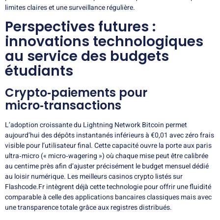
limites claires et une surveillance régulière.
Perspectives futures :
innovations technologiques
au service des budgets
étudiants
Crypto‑paiements pour
micro‑transactions
L’adoption croissante du Lightning Network Bitcoin permet
aujourd’hui des dépôts instantanés inférieurs à €0,01 avec zéro frais
visible pour l’utilisateur final. Cette capacité ouvre la porte aux paris
ultra‑micro (« micro‑wagering ») où chaque mise peut être calibrée
au centime près afin d’ajuster précisément le budget mensuel dédié
au loisir numérique. Les meilleurs casinos crypto listés sur
Flashcode.Fr intègrent déjà cette technologie pour offrir une fluidité
comparable à celle des applications bancaires classiques mais avec
une transparence totale grâce aux registres distribués.