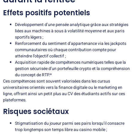
Effets positifs potentiels
Développement d’une pensée analytique grâce aux stratégies
liées aux machines à sous à volatilité moyenne et aux paris
sportifs légers ;
Renforcement du sentiment d’appartenance via les jackpots
communautaires où chaque contribution compte pour
atteindre l’objectif collectif ;
Acquisition rapide de compétences numériques telles que la
gestion sécurisée d’un portefeuille crypto et la compréhension
du concept de RTP.*
Ces compétences sont souvent valorisées dans les cursus
universitaires orientés vers la finance digitale ou le marketing en
ligne, offrant ainsi un petit plus au CV des étudiants actifs sur ces
plateformes.
Risques sociétaux
Stigmatisation du joueur parmi ses pairs lorsqu’il consacre
trop longtemps son temps libre au casino mobile ;