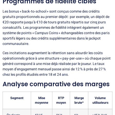
Programmes de fidélité ciblés
Les bonus « back‑to‑school » sont conçus comme des crédits
gratuits proportionnels au premier dépôt : par exemple, un dépôt de
€20 rapporte jusqu’à €10 de tours gratuits répartis sur cinq jours
consécutifs. Les programmes de fidélité intègrent également un
système de points « Campus Coins » échangeables contre des paris
sportifs légers ou des crédits supplémentaires dans le jackpot
communautaire.
Ces incitations augmentent la rétention sans alourdir les coûts
opérationnels grâce à une structure « pay‑per‑use » où chaque point
généré correspond à une mise déjà réalisée par le joueur. Le taux
moyen d’engagement mensuel passe ainsi de 12 % à près de 27 %
chez les profils étudiés entre 18 et 24 ans.
Analyse comparative des marges
Segment
Mise
RTP
Marge
Volume
moyenne
moyen
brute*
utilisateurs