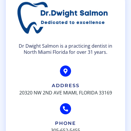
Dr Dwight Salmon is a practicing dentist in
North Miami Florida for over 31 years.
ADDRESS
20320 NW 2ND AVE MIAMI, FLORIDA 33169
PHONE
305-652-5455