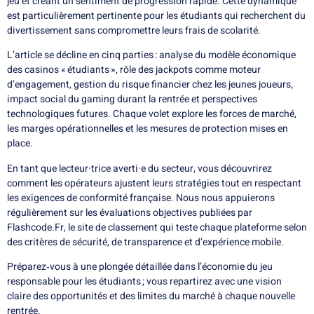
jeu et créant un sentiment de progression rapide. Cette dynamique
est particulièrement pertinente pour les étudiants qui recherchent du
divertissement sans compromettre leurs frais de scolarité.
L’article se décline en cinq parties : analyse du modèle économique
des casinos « étudiants », rôle des jackpots comme moteur
d’engagement, gestion du risque financier chez les jeunes joueurs,
impact social du gaming durant la rentrée et perspectives
technologiques futures. Chaque volet explore les forces de marché,
les marges opérationnelles et les mesures de protection mises en
place.
En tant que lecteur·trice averti·e du secteur, vous découvrirez
comment les opérateurs ajustent leurs stratégies tout en respectant
les exigences de conformité française. Nous nous appuierons
régulièrement sur les évaluations objectives publiées par
Flashcode.Fr, le site de classement qui teste chaque plateforme selon
des critères de sécurité, de transparence et d’expérience mobile.
Préparez‑vous à une plongée détaillée dans l’économie du jeu
responsable pour les étudiants ; vous repartirez avec une vision
claire des opportunités et des limites du marché à chaque nouvelle
rentrée.