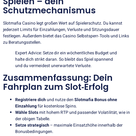
Spielen – dein
Schutzmechanismus
Slotmafia Casino legt großen Wert auf Spielerschutz. Du kannst
jederzeit Limits für Einzahlungen, Verluste und Sitzungsdauer
festlegen. Außerdem bietet das Casino Selbstsperr‑Tools und Links
zu Beratungsstellen.
Expert Advice: Setze dir ein wöchentliches Budget und
halte dich strikt daran. So bleibt das Spiel spannend
und du vermeidest unerwartete Verluste.
Zusammenfassung: Dein
Fahrplan zum Slot‑Erfolg
Registriere dich
und nutze den
Slotmafia Bonus ohne
Einzahlung
für kostenlose Spins.
Wähle Slots
mit hohem RTP und passender Volatilität, wie in
der obigen Tabelle.
Setze strategisch
– maximale Einsatzhöhe innerhalb der
Bonusbedingungen.