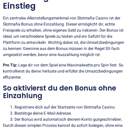
Einstieg
Ein zentrales Alleinstellungsmerkmal von Slotmafia Casino ist der
Slotmafia Bonus ohne Einzahlung. Dieser ermöglicht dir, echte
Freispiele zu erhalten, ohne eigenes Geld zu riskieren. Der Bonus ist
ideal, um verschiedene Spiele zu testen und ein Gefühl für die
Plattform zu entwickeln. Wichtig dabei ist, die Umsatzbedingungen
zu kennen: Gewinne aus dem Bonus müssen in der Regel 30‑fach
umgesetzt werden, bevor eine Auszahlung möglich ist.
Pro Tip:
Lege dir vor dem Spiel eine Maximalwette pro Spin fest. So
kontrollierst du deine Verluste und erfüllst die Umsatzbedingungen
effizienter.
So aktivierst du den Bonus ohne
Einzahlung
Registriere dich auf der Startseite von Slotmafia Casino.
Bestätige deine E‑Mail-Adresse.
Der Bonus wird automatisch deinem Konto gutgeschrieben.
Durch diesen simplen Prozess kannst du sofort loslegen, ohne eine