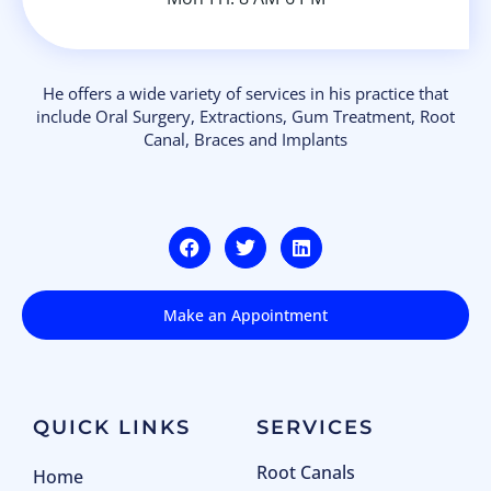
He offers a wide variety of services in his practice that
include Oral Surgery, Extractions, Gum Treatment, Root
Canal, Braces and Implants
Make an Appointment
QUICK LINKS
SERVICES
Root Canals
Home