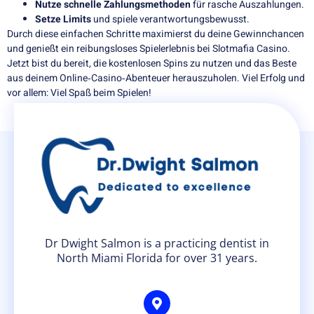
Nutze schnelle Zahlungsmethoden
für rasche Auszahlungen.
Setze Limits
und spiele verantwortungsbewusst.
Durch diese einfachen Schritte maximierst du deine Gewinnchancen
und genießt ein reibungsloses Spielerlebnis bei Slotmafia Casino.
Jetzt bist du bereit, die kostenlosen Spins zu nutzen und das Beste
aus deinem Online‑Casino‑Abenteuer herauszuholen. Viel Erfolg und
vor allem: Viel Spaß beim Spielen!
Dr Dwight Salmon is a practicing dentist in
North Miami Florida for over 31 years.