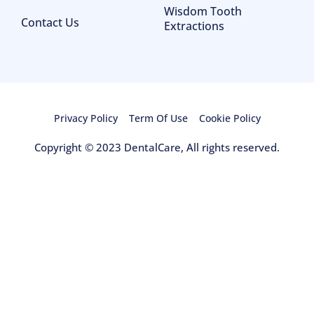
Wisdom Tooth
Contact Us
Extractions
Privacy Policy
Term Of Use
Cookie Policy
Copyright © 2023 DentalCare, All rights reserved.