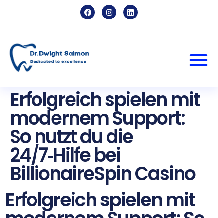
Erfolgreich spielen mit
modernem Support:
So nutzt du die
24/7‑Hilfe bei
BillionaireSpin Casino
Erfolgreich spielen mit