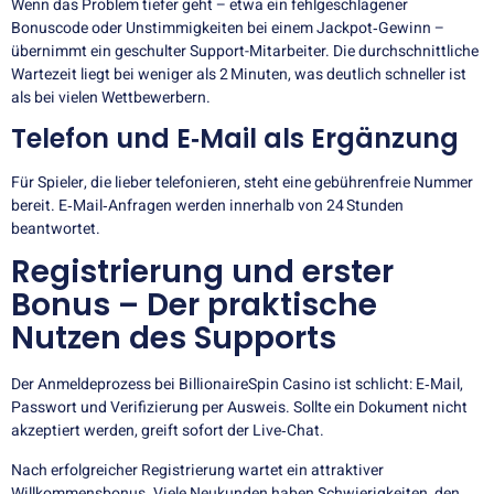
Wenn das Problem tiefer geht – etwa ein fehlgeschlagener
Bonuscode oder Unstimmigkeiten bei einem Jackpot‑Gewinn –
übernimmt ein geschulter Support-Mitarbeiter. Die durchschnittliche
Wartezeit liegt bei weniger als 2 Minuten, was deutlich schneller ist
als bei vielen Wettbewerbern.
Telefon und E‑Mail als Ergänzung
Für Spieler, die lieber telefonieren, steht eine gebührenfreie Nummer
bereit. E‑Mail‑Anfragen werden innerhalb von 24 Stunden
beantwortet.
Registrierung und erster
Bonus – Der praktische
Nutzen des Supports
Der Anmeldeprozess bei BillionaireSpin Casino ist schlicht: E‑Mail,
Passwort und Verifizierung per Ausweis. Sollte ein Dokument nicht
akzeptiert werden, greift sofort der Live‑Chat.
Nach erfolgreicher Registrierung wartet ein attraktiver
Willkommensbonus. Viele Neukunden haben Schwierigkeiten, den