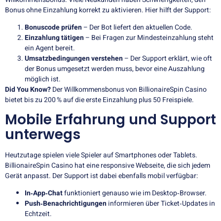
Bonus ohne Einzahlung korrekt zu aktivieren. Hier hilft der Support:
Bonuscode prüfen
– Der Bot liefert den aktuellen Code.
Einzahlung tätigen
– Bei Fragen zur Mindesteinzahlung steht
ein Agent bereit.
Umsatzbedingungen verstehen
– Der Support erklärt, wie oft
der Bonus umgesetzt werden muss, bevor eine Auszahlung
möglich ist.
Did You Know?
Der Willkommensbonus von BillionaireSpin Casino
bietet bis zu 200 % auf die erste Einzahlung plus 50 Freispiele.
Mobile Erfahrung und Support
unterwegs
Heutzutage spielen viele Spieler auf Smartphones oder Tablets.
BillionaireSpin Casino hat eine responsive Webseite, die sich jedem
Gerät anpasst. Der Support ist dabei ebenfalls mobil verfügbar:
In‑App‑Chat
funktioniert genauso wie im Desktop‑Browser.
Push‑Benachrichtigungen
informieren über Ticket‑Updates in
Echtzeit.