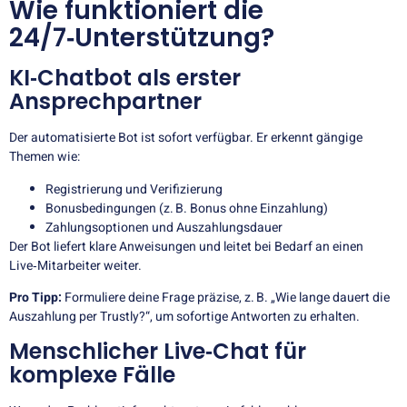
Wie funktioniert die
24/7‑Unterstützung?
KI‑Chatbot als erster
Ansprechpartner
Der automatisierte Bot ist sofort verfügbar. Er erkennt gängige
Themen wie:
Registrierung und Verifizierung
Bonusbedingungen (z. B. Bonus ohne Einzahlung)
Zahlungsoptionen und Auszahlungsdauer
Der Bot liefert klare Anweisungen und leitet bei Bedarf an einen
Live‑Mitarbeiter weiter.
Pro Tipp:
Formuliere deine Frage präzise, z. B. „Wie lange dauert die
Auszahlung per Trustly?“, um sofortige Antworten zu erhalten.
Menschlicher Live‑Chat für
komplexe Fälle