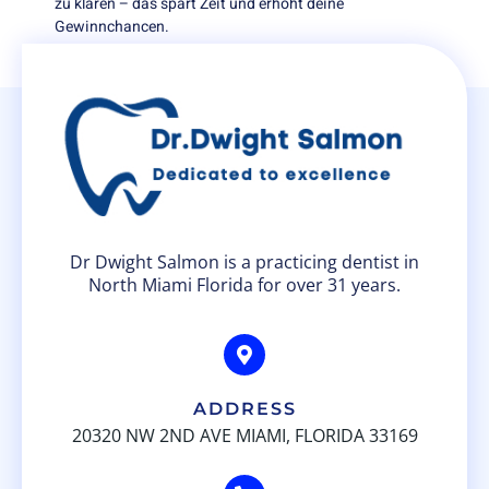
zu klären – das spart Zeit und erhöht deine
Gewinnchancen.
Dr Dwight Salmon is a practicing dentist in
North Miami Florida for over 31 years.
ADDRESS
20320 NW 2ND AVE MIAMI, FLORIDA 33169