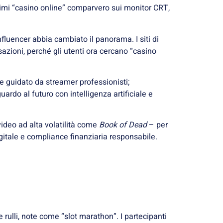
rimi “casino online” comparvero sui monitor CRT,
luencer abbia cambiato il panorama. I siti di
zioni, perché gli utenti ora cercano “casino
ive guidato da streamer professionisti;
uardo al futuro con intelligenza artificiale e
ideo ad alta volatilità come
Book of Dead
– per
gitale e compliance finanziaria responsabile.
 rulli, note come “slot marathon”. I partecipanti