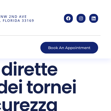
 NW 2ND AVE
, FLORIDA 33169
Book An Appointment
 dirette
ei tornei
icurezza