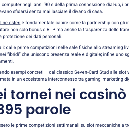
 computer negli anni ’90 e della prima connessione dial-up, i p
vano sfidarsi senza mai lasciare il divano di casa.
line esteri
è fondamentale capire come la partnership con gli inf
tare non solo bonus e RTP ma anche la trasparenza delle transa
 e protezione dei dati personali.
iali: dalle prime competizioni nelle sale fisiche allo streaming l
rnei “ibridi” che uniscono presenza reale e digitale; infine uno sg
amenti.
endo esempi concreti – dal classico Seven‑Card Stud alle slot v
ormata in un ecosistema interconnesso tra gaming, marketing di
ei tornei nei casinò
 395 parole
ssero le prime competizioni settimanali su slot meccaniche a tre