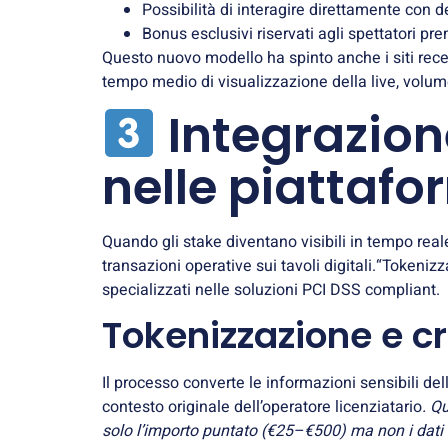
Possibilità di interagire direttamente con dea
Bonus esclusivi riservati agli spettatori 
Questo nuovo modello ha spinto anche i siti recens
tempo medio di visualizzazione della live, volum
Integrazion
nelle piattaf
Quando gli stake diventano visibili in tempo real
transazioni operative sui tavoli digitali.“Tokenizz
specializzati nelle soluzioni PCI DSS compliant.
Tokenizzazione e cr
Il processo converte le informazioni sensibili d
contesto originale dell’operatore licenziatario
. Q
solo l’importo puntato (€25–€500) ma non i dati 