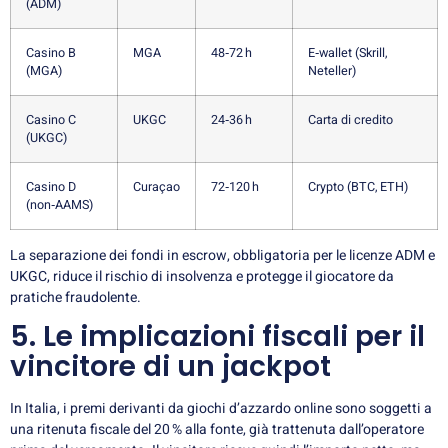
(ADM)
Casino B
MGA
48‑72 h
E‑wallet (Skrill,
(MGA)
Neteller)
Casino C
UKGC
24‑36 h
Carta di credito
(UKGC)
Casino D
Curaçao
72‑120 h
Crypto (BTC, ETH)
(non‑AAMS)
La separazione dei fondi in escrow, obbligatoria per le licenze ADM e
UKGC, riduce il rischio di insolvenza e protegge il giocatore da
pratiche fraudolente.
5. Le implicazioni fiscali per il
vincitore di un jackpot
In Italia, i premi derivanti da giochi d’azzardo online sono soggetti a
una ritenuta fiscale del 20 % alla fonte, già trattenuta dall’operatore