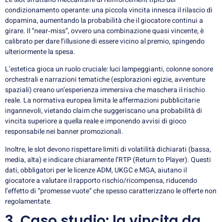
condizionamento operante: una piccola vincita innesca il rilascio di
dopamina, aumentando la probabilità che il giocatore continui a
girare. Il “near‑miss”, ovvero una combinazione quasi vincente, è
calibrato per dare l’illusione di essere vicino al premio, spingendo
ulteriormente la spesa.
L’estetica gioca un ruolo cruciale: luci lampeggianti, colonne sonore
orchestrali e narrazioni tematiche (esplorazioni egizie, avventure
spaziali) creano un’esperienza immersiva che maschera il rischio
reale. La normativa europea limita le affermazioni pubblicitarie
ingannevoli, vietando claim che suggeriscano una probabilità di
vincita superiore a quella reale e imponendo avvisi di gioco
responsabile nei banner promozionali.
Inoltre, le slot devono rispettare limiti di volatilità dichiarati (bassa,
media, alta) e indicare chiaramente l’RTP (Return to Player). Questi
dati, obbligatori per le licenze ADM, UKGC e MGA, aiutano il
giocatore a valutare il rapporto rischio/ricompensa, riducendo
l’effetto di “promesse vuote” che spesso caratterizzano le offerte non
regolamentate.
3. Caso studio: la vincita da