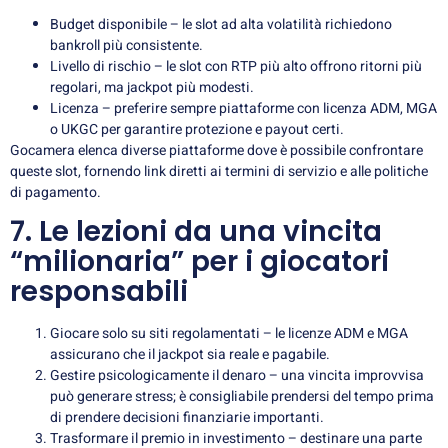
Budget disponibile – le slot ad alta volatilità richiedono
bankroll più consistente.
Livello di rischio – le slot con RTP più alto offrono ritorni più
regolari, ma jackpot più modesti.
Licenza – preferire sempre piattaforme con licenza ADM, MGA
o UKGC per garantire protezione e payout certi.
Gocamera elenca diverse piattaforme dove è possibile confrontare
queste slot, fornendo link diretti ai termini di servizio e alle politiche
di pagamento.
7. Le lezioni da una vincita
“milionaria” per i giocatori
responsabili
Giocare solo su siti regolamentati – le licenze ADM e MGA
assicurano che il jackpot sia reale e pagabile.
Gestire psicologicamente il denaro – una vincita improvvisa
può generare stress; è consigliabile prendersi del tempo prima
di prendere decisioni finanziarie importanti.
Trasformare il premio in investimento – destinare una parte