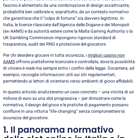
fascino è alimentato da una combinazione di design accattivante,
probabilità ben calibrate e, soprattutto, da un contesto normativo
che garantisce che il “colpo di fortuna” sia davvero legittimo. In
Italia, le licenze rilasciate dall’Agenzia delle Dogane e dei Monopoli
(ex‑AAMS) e da autorità estere come la Malta Gaming Authority o la
UK Gambling Commission impongono rigorosi standard di
trasparenza, audit dei RNG e protezione del giocatore.
Per chi desidera giocare in tutta sicurezza, i
migliori casino non
AAMS
offrono piattaforme licenziate e controllate, dove la possibilità
di vincere è reale ma sempre entro i confini della legge. Gocamera, ad
esempio, raccoglie informazioni utili sui siti regolamentati,
permettendo ai lettori di orientarsi verso ambienti di gioco affidabili.
In questo articolo analizzeremo un caso concreto – una vincita di un
milione di euro su una slot progressiva – per dimostrare come la
normativa, il design del gioco e le pratiche di pagamento possano
confluire in una vittoria “life‑changing” senza compromettere la
sicurezza del giocatore.
1. Il panorama normativo