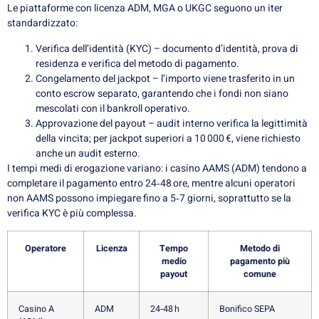
Le piattaforme con licenza ADM, MGA o UKGC seguono un iter
standardizzato:
Verifica dell’identità (KYC) – documento d’identità, prova di
residenza e verifica del metodo di pagamento.
Congelamento del jackpot – l’importo viene trasferito in un
conto escrow separato, garantendo che i fondi non siano
mescolati con il bankroll operativo.
Approvazione del payout – audit interno verifica la legittimità
della vincita; per jackpot superiori a 10 000 €, viene richiesto
anche un audit esterno.
I tempi medi di erogazione variano: i casino AAMS (ADM) tendono a
completare il pagamento entro 24‑48 ore, mentre alcuni operatori
non AAMS possono impiegare fino a 5‑7 giorni, soprattutto se la
verifica KYC è più complessa.
Operatore
Licenza
Tempo
Metodo di
medio
pagamento più
payout
comune
Casino A
ADM
24‑48 h
Bonifico SEPA