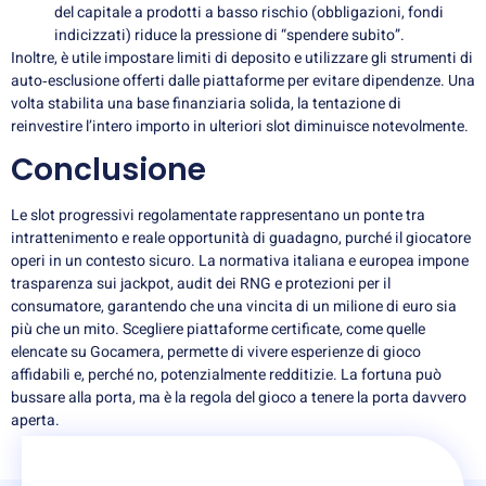
del capitale a prodotti a basso rischio (obbligazioni, fondi
indicizzati) riduce la pressione di “spendere subito”.
Inoltre, è utile impostare limiti di deposito e utilizzare gli strumenti di
auto‑esclusione offerti dalle piattaforme per evitare dipendenze. Una
volta stabilita una base finanziaria solida, la tentazione di
reinvestire l’intero importo in ulteriori slot diminuisce notevolmente.
Conclusione
Le slot progressivi regolamentate rappresentano un ponte tra
intrattenimento e reale opportunità di guadagno, purché il giocatore
operi in un contesto sicuro. La normativa italiana e europea impone
trasparenza sui jackpot, audit dei RNG e protezioni per il
consumatore, garantendo che una vincita di un milione di euro sia
più che un mito. Scegliere piattaforme certificate, come quelle
elencate su Gocamera, permette di vivere esperienze di gioco
affidabili e, perché no, potenzialmente redditizie. La fortuna può
bussare alla porta, ma è la regola del gioco a tenere la porta davvero
aperta.