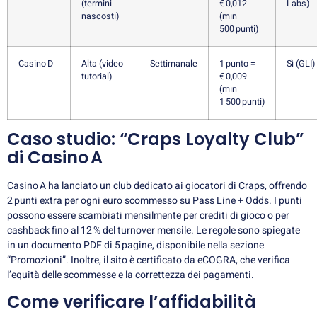
(termini
€ 0,012
Labs)
nascosti)
(min
500 punti)
Casino D
Alta (video
Settimanale
1 punto =
Sì (GLI)
tutorial)
€ 0,009
(min
1 500 punti)
Caso studio: “Craps Loyalty Club”
di Casino A
Casino A ha lanciato un club dedicato ai giocatori di Craps, offrendo
2 punti extra per ogni euro scommesso su Pass Line + Odds. I punti
possono essere scambiati mensilmente per crediti di gioco o per
cashback fino al 12 % del turnover mensile. Le regole sono spiegate
in un documento PDF di 5 pagine, disponibile nella sezione
“Promozioni”. Inoltre, il sito è certificato da eCOGRA, che verifica
l’equità delle scommesse e la correttezza dei pagamenti.
Come verificare l’affidabilità