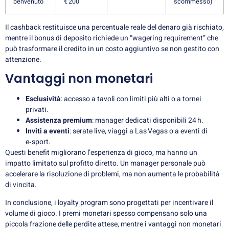
benvenuto
€ 200
scommesso)
Il cashback restituisce una percentuale reale del denaro già rischiato,
mentre il bonus di deposito richiede un “wagering requirement” che
può trasformare il credito in un costo aggiuntivo se non gestito con
attenzione.
Vantaggi non monetari
Esclusività
: accesso a tavoli con limiti più alti o a tornei
privati.
Assistenza premium
: manager dedicati disponibili 24 h.
Inviti a eventi
: serate live, viaggi a Las Vegas o a eventi di
e‑sport.
Questi benefit migliorano l’esperienza di gioco, ma hanno un
impatto limitato sul profitto diretto. Un manager personale può
accelerare la risoluzione di problemi, ma non aumenta le probabilità
di vincita.
In conclusione, i loyalty program sono progettati per incentivare il
volume di gioco. I premi monetari spesso compensano solo una
piccola frazione delle perdite attese, mentre i vantaggi non monetari