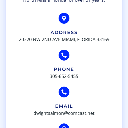
ADDRESS
20320 NW 2ND AVE MIAMI, FLORIDA 33169
PHONE
305-652-5455
EMAIL
dwightsalmon@comcast.net