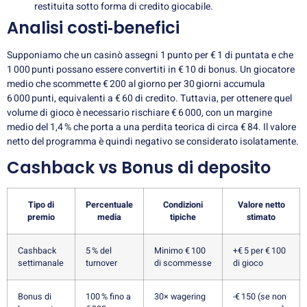
restituita sotto forma di credito giocabile.
Analisi costi‑benefici
Supponiamo che un casinò assegni 1 punto per € 1 di puntata e che
1 000 punti possano essere convertiti in € 10 di bonus. Un giocatore
medio che scommette € 200 al giorno per 30 giorni accumula
6 000 punti, equivalenti a € 60 di credito. Tuttavia, per ottenere quel
volume di gioco è necessario rischiare € 6 000, con un margine
medio del 1,4 % che porta a una perdita teorica di circa € 84. Il valore
netto del programma è quindi negativo se considerato isolatamente.
Cashback vs Bonus di deposito
Tipo di
Percentuale
Condizioni
Valore netto
premio
media
tipiche
stimato
Cashback
5 % del
Minimo € 100
+€ 5 per € 100
settimanale
turnover
di scommesse
di gioco
Bonus di
100 % fino a
30× wagering
-€ 150 (se non