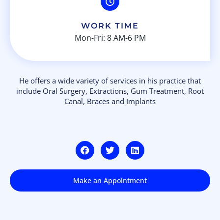
WORK TIME
Mon-Fri: 8 AM-6 PM
He offers a wide variety of services in his practice that
include Oral Surgery, Extractions, Gum Treatment, Root
Canal, Braces and Implants
Make an Appointment