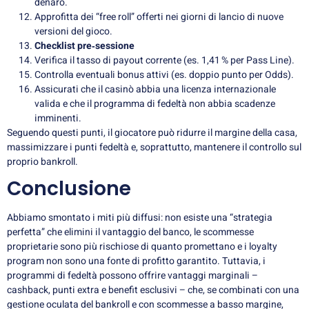
denaro.
Approfitta dei “free roll” offerti nei giorni di lancio di nuove
versioni del gioco.
Checklist pre‑sessione
Verifica il tasso di payout corrente (es. 1,41 % per Pass Line).
Controlla eventuali bonus attivi (es. doppio punto per Odds).
Assicurati che il casinò abbia una licenza internazionale
valida e che il programma di fedeltà non abbia scadenze
imminenti.
Seguendo questi punti, il giocatore può ridurre il margine della casa,
massimizzare i punti fedeltà e, soprattutto, mantenere il controllo sul
proprio bankroll.
Conclusione
Abbiamo smontato i miti più diffusi: non esiste una “strategia
perfetta” che elimini il vantaggio del banco, le scommesse
proprietarie sono più rischiose di quanto promettano e i loyalty
program non sono una fonte di profitto garantito. Tuttavia, i
programmi di fedeltà possono offrire vantaggi marginali –
cashback, punti extra e benefit esclusivi – che, se combinati con una
gestione oculata del bankroll e con scommesse a basso margine,