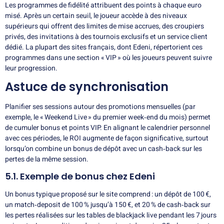
Les programmes de fidélité attribuent des points à chaque euro
misé. Après un certain seuil, le joueur accède à des niveaux
supérieurs qui offrent des limites de mise accrues, des croupiers
privés, des invitations à des tournois exclusifs et un service client
dédié. La plupart des sites français, dont Edeni, répertorient ces
programmes dans une section « VIP » où les joueurs peuvent suivre
leur progression.
Astuce de synchronisation
Planifier ses sessions autour des promotions mensuelles (par
exemple, le « Weekend Live » du premier week‑end du mois) permet
de cumuler bonus et points VIP. En alignant le calendrier personnel
avec ces périodes, le ROI augmente de façon significative, surtout
lorsqu’on combine un bonus de dépôt avec un cash‑back sur les
pertes de la même session.
5.1. Exemple de bonus chez Edeni
Un bonus typique proposé sur le site comprend : un dépôt de 100 €,
un match‑deposit de 100 % jusqu’à 150 €, et 20 % de cash‑back sur
les pertes réalisées sur les tables de blackjack live pendant les 7 jours