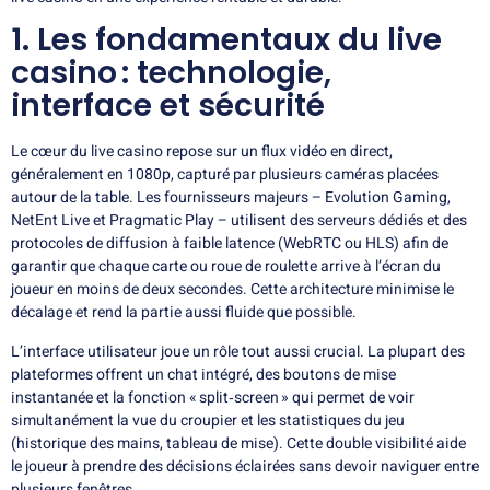
1. Les fondamentaux du live
casino : technologie,
interface et sécurité
Le cœur du live casino repose sur un flux vidéo en direct,
généralement en 1080p, capturé par plusieurs caméras placées
autour de la table. Les fournisseurs majeurs – Evolution Gaming,
NetEnt Live et Pragmatic Play – utilisent des serveurs dédiés et des
protocoles de diffusion à faible latence (WebRTC ou HLS) afin de
garantir que chaque carte ou roue de roulette arrive à l’écran du
joueur en moins de deux secondes. Cette architecture minimise le
décalage et rend la partie aussi fluide que possible.
L’interface utilisateur joue un rôle tout aussi crucial. La plupart des
plateformes offrent un chat intégré, des boutons de mise
instantanée et la fonction « split‑screen » qui permet de voir
simultanément la vue du croupier et les statistiques du jeu
(historique des mains, tableau de mise). Cette double visibilité aide
le joueur à prendre des décisions éclairées sans devoir naviguer entre
plusieurs fenêtres.