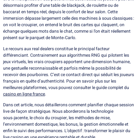
désormais profiter d’une table de blackjack, de roulette ou de
baccarat en temps réel, depuis le confort de leur salon. Cette
immersion dépasse largement celle des machines à sous classiques :
on voit le croupier, on entend le bruit des cartes qui claquent, on
échange quelques mots dans le chat, comme si l’on était réellement
présent sur le parquet de Monte‑Carlo.
Le recours aux real dealers constitue le principal facteur
différenciant. Contrairement aux algorithmes RNG qui pilotent les
jeux virtuels, les vrais croupiers apportent une dimension humaine,
une gestuelle reconnaissable et parfois même la possibilité de
recevoir des pourboires. C’est ce contact direct qui séduit les joueurs
français en quête d’authenticité. Pour en savoir plus sur les
meilleures plateformes, vous pouvez consulter le guide complet du
casino en ligne france
.
Dans cet article, nous détaillerons comment planifier chaque session
live de façon stratégique. Nous aborderons la technologie
sous‑jacente, le choix du croupier, les méthodes de mise,
l’environnement domestique, les bonus, la gestion émotionnelle et
enfin le suivi des performances. L’objectif : transformer le plaisir du
live casino en une expérience rentable et durable.