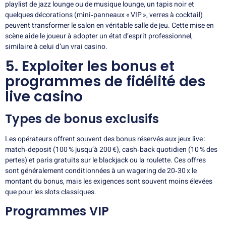
playlist de jazz lounge ou de musique lounge, un tapis noir et
quelques décorations (mini‑panneaux « VIP », verres à cocktail)
peuvent transformer le salon en véritable salle de jeu. Cette mise en
scène aide le joueur à adopter un état d’esprit professionnel,
similaire à celui d’un vrai casino.
5. Exploiter les bonus et
programmes de fidélité des
live casino
Types de bonus exclusifs
Les opérateurs offrent souvent des bonus réservés aux jeux live :
match‑deposit (100 % jusqu’à 200 €), cash‑back quotidien (10 % des
pertes) et paris gratuits sur le blackjack ou la roulette. Ces offres
sont généralement conditionnées à un wagering de 20‑30 x le
montant du bonus, mais les exigences sont souvent moins élevées
que pour les slots classiques.
Programmes VIP