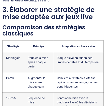
aussi la valeur de chaque session.
3. Élaborer une stratégie de
mise adaptée aux jeux live
Comparaison des stratégies
classiques
Stratégie
Principe
Adaptation au live casino
Martingale
Doubler la mise
Risque élevé en raison des
après chaque
limites de table et du temps réel
perte
Paroli
Augmenter la
Convient aux tables à vitesse
mise après
rapide où les séries gagnantes
chaque gain
sont fréquentes
1‑3‑2‑6
Séquence de
Fonctionne bien avec le
mise
blackjack live où les décisions