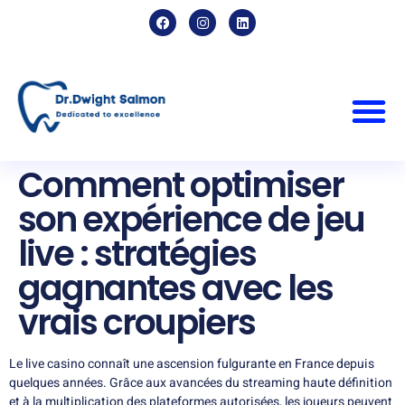
Comment optimiser
son expérience de jeu
live : stratégies
gagnantes avec les
vrais croupiers
Le live casino connaît une ascension fulgurante en France depuis
quelques années. Grâce aux avancées du streaming haute définition
et à la multiplication des plateformes autorisées, les joueurs peuvent