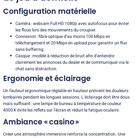
Configuration matérielle
Caméra : webcam Full HD 1080p avec autofocus pour éviter
les flous lors des mouvements du croupier.
Connexion : fibre optique d’au moins 100 Mbps en
téléchargement et 20 Mbps en upload pour garantir un flux
sans buffering.
Casque : modèle à réduction de bruit afin d’entendre
clairement les annonces du dealer et de communiquer via le
chat sans distraction.
Ergonomie et éclairage
Un fauteuil ergonomique réglable en hauteur prévient les douleurs
lombaires pendant les longues sessions. L’éclairage doit être doux
mais suffisant : une lampe de bureau à température de couleur
4000 K évite les reflets sur l’écran et réduit la fatigue oculaire.
Ambiance « casino »
Créer une atmosphère immersive renforce la concentration. Une