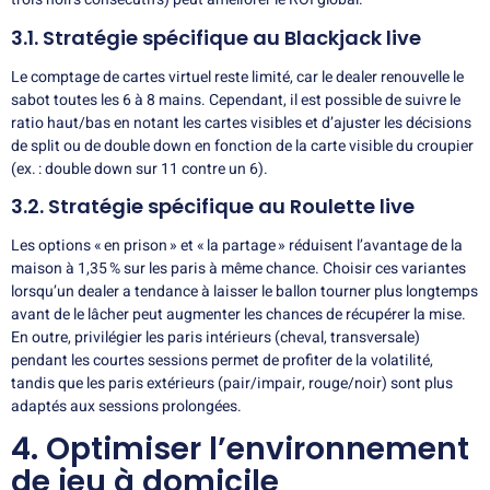
3.1. Stratégie spécifique au Blackjack live
Le comptage de cartes virtuel reste limité, car le dealer renouvelle le
sabot toutes les 6 à 8 mains. Cependant, il est possible de suivre le
ratio haut/bas en notant les cartes visibles et d’ajuster les décisions
de split ou de double down en fonction de la carte visible du croupier
(ex. : double down sur 11 contre un 6).
3.2. Stratégie spécifique au Roulette live
Les options « en prison » et « la partage » réduisent l’avantage de la
maison à 1,35 % sur les paris à même chance. Choisir ces variantes
lorsqu’un dealer a tendance à laisser le ballon tourner plus longtemps
avant de le lâcher peut augmenter les chances de récupérer la mise.
En outre, privilégier les paris intérieurs (cheval, transversale)
pendant les courtes sessions permet de profiter de la volatilité,
tandis que les paris extérieurs (pair/impair, rouge/noir) sont plus
adaptés aux sessions prolongées.
4. Optimiser l’environnement
de jeu à domicile