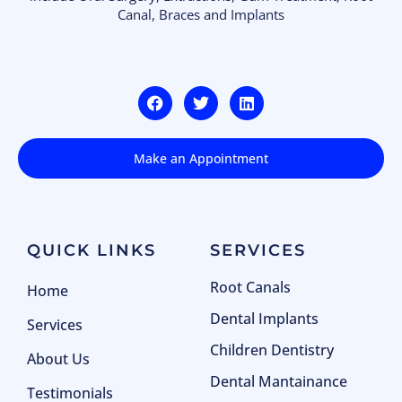
Canal, Braces and Implants
Make an Appointment
QUICK LINKS
SERVICES
Root Canals
Home
Dental Implants
Services
Children Dentistry
About Us
Dental Mantainance
Testimonials