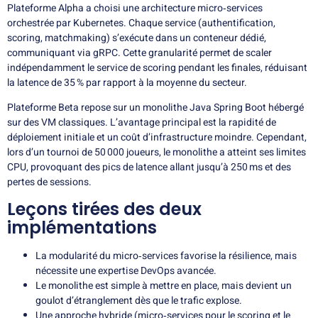
Plateforme Alpha a choisi une architecture micro‑services
orchestrée par Kubernetes. Chaque service (authentification,
scoring, matchmaking) s’exécute dans un conteneur dédié,
communiquant via gRPC. Cette granularité permet de scaler
indépendamment le service de scoring pendant les finales, réduisant
la latence de 35 % par rapport à la moyenne du secteur.
Plateforme Beta repose sur un monolithe Java Spring Boot hébergé
sur des VM classiques. L’avantage principal est la rapidité de
déploiement initiale et un coût d’infrastructure moindre. Cependant,
lors d’un tournoi de 50 000 joueurs, le monolithe a atteint ses limites
CPU, provoquant des pics de latence allant jusqu’à 250 ms et des
pertes de sessions.
Leçons tirées des deux
implémentations
La modularité du micro‑services favorise la résilience, mais
nécessite une expertise DevOps avancée.
Le monolithe est simple à mettre en place, mais devient un
goulot d’étranglement dès que le trafic explose.
Une approche hybride (micro‑services pour le scoring et le