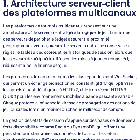
1. Architecture serveur‑client
des plateformes multicanaux
Les plateformes de tournois multicanaux reposent sur une
architecture où le serveur central gère la logique de jeu, tandis que
des serveurs de périphérie (edge) assurent la proximité
géographique avec les joueurs. Le serveur centralisé conserve les
règles, le tableau des scores et les historiques de session, alors que
les serveurs de périphérie diffusent les mises à jour en temps réel,
réduisant ainsi la latence perçue.
Les protocoles de communication les plus répandus sont WebSocket,
qui permet un échange bidirectionnel constant, gRPC, qui optimise
les appels à haut débit grâce à HTTP/2, et le plus récent HTTP/3
(QUIC) pour les environnements mobiles à bande passante variable.
Chaque protocole influence la vitesse de propagation des actions de
jeu, cruciales lors d’un tournoi où chaque milliseconde compte.
La gestion des états de session s’appuie sur des bases de données à
forte disponibilité, comme Redis ou DynamoDB, qui offrent une
persistance instantanée des données de tournoi. Les jetons