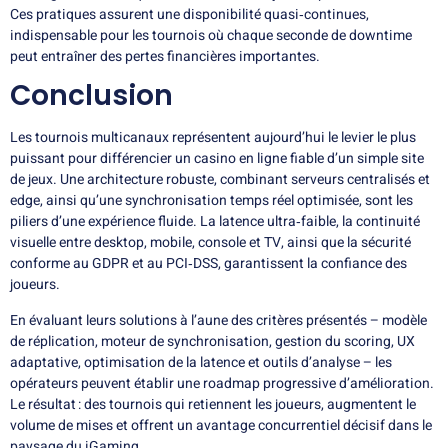
Ces pratiques assurent une disponibilité quasi‑continues,
indispensable pour les tournois où chaque seconde de downtime
peut entraîner des pertes financières importantes.
Conclusion
Les tournois multicanaux représentent aujourd’hui le levier le plus
puissant pour différencier un casino en ligne fiable d’un simple site
de jeux. Une architecture robuste, combinant serveurs centralisés et
edge, ainsi qu’une synchronisation temps réel optimisée, sont les
piliers d’une expérience fluide. La latence ultra‑faible, la continuité
visuelle entre desktop, mobile, console et TV, ainsi que la sécurité
conforme au GDPR et au PCI‑DSS, garantissent la confiance des
joueurs.
En évaluant leurs solutions à l’aune des critères présentés – modèle
de réplication, moteur de synchronisation, gestion du scoring, UX
adaptative, optimisation de la latence et outils d’analyse – les
opérateurs peuvent établir une roadmap progressive d’amélioration.
Le résultat : des tournois qui retiennent les joueurs, augmentent le
volume de mises et offrent un avantage concurrentiel décisif dans le
paysage du iGaming.