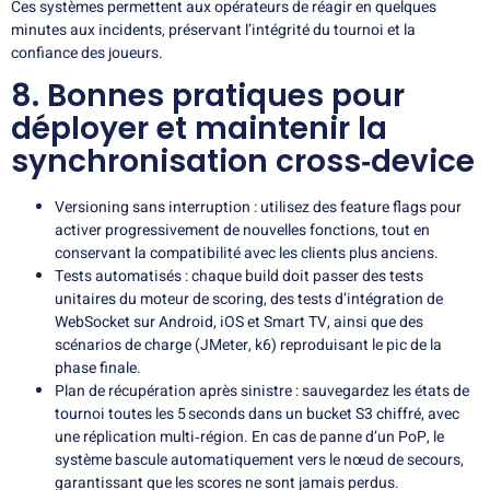
Ces systèmes permettent aux opérateurs de réagir en quelques
minutes aux incidents, préservant l’intégrité du tournoi et la
confiance des joueurs.
8. Bonnes pratiques pour
déployer et maintenir la
synchronisation cross‑device
Versioning sans interruption : utilisez des feature flags pour
activer progressivement de nouvelles fonctions, tout en
conservant la compatibilité avec les clients plus anciens.
Tests automatisés : chaque build doit passer des tests
unitaires du moteur de scoring, des tests d’intégration de
WebSocket sur Android, iOS et Smart TV, ainsi que des
scénarios de charge (JMeter, k6) reproduisant le pic de la
phase finale.
Plan de récupération après sinistre : sauvegardez les états de
tournoi toutes les 5 seconds dans un bucket S3 chiffré, avec
une réplication multi‑région. En cas de panne d’un PoP, le
système bascule automatiquement vers le nœud de secours,
garantissant que les scores ne sont jamais perdus.