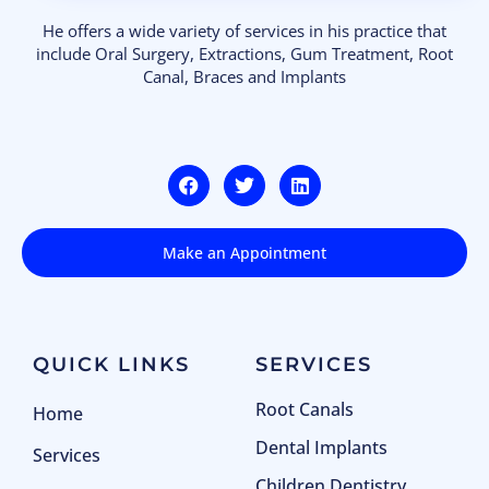
He offers a wide variety of services in his practice that
include Oral Surgery, Extractions, Gum Treatment, Root
Canal, Braces and Implants
Make an Appointment
QUICK LINKS
SERVICES
Root Canals
Home
Dental Implants
Services
Children Dentistry