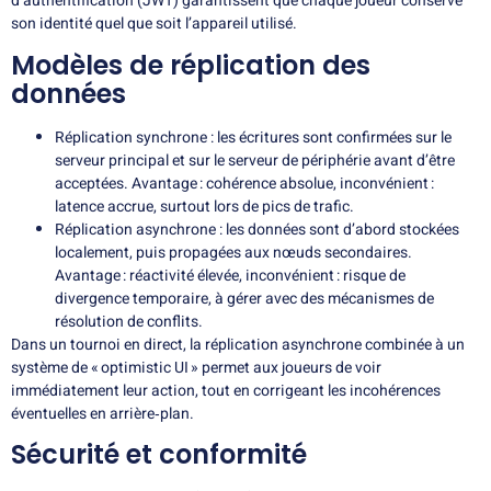
d’authentification (JWT) garantissent que chaque joueur conserve
son identité quel que soit l’appareil utilisé.
Modèles de réplication des
données
Réplication synchrone : les écritures sont confirmées sur le
serveur principal et sur le serveur de périphérie avant d’être
acceptées. Avantage : cohérence absolue, inconvénient :
latence accrue, surtout lors de pics de trafic.
Réplication asynchrone : les données sont d’abord stockées
localement, puis propagées aux nœuds secondaires.
Avantage : réactivité élevée, inconvénient : risque de
divergence temporaire, à gérer avec des mécanismes de
résolution de conflits.
Dans un tournoi en direct, la réplication asynchrone combinée à un
système de « optimistic UI » permet aux joueurs de voir
immédiatement leur action, tout en corrigeant les incohérences
éventuelles en arrière‑plan.
Sécurité et conformité