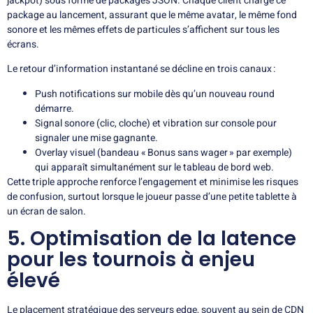
jackpot) sous forme de packages JSON. Chaque client charge ce
package au lancement, assurant que le même avatar, le même fond
sonore et les mêmes effets de particules s’affichent sur tous les
écrans.
Le retour d’information instantané se décline en trois canaux :
Push notifications sur mobile dès qu’un nouveau round
démarre.
Signal sonore (clic, cloche) et vibration sur console pour
signaler une mise gagnante.
Overlay visuel (bandeau « Bonus sans wager » par exemple)
qui apparaît simultanément sur le tableau de bord web.
Cette triple approche renforce l’engagement et minimise les risques
de confusion, surtout lorsque le joueur passe d’une petite tablette à
un écran de salon.
5. Optimisation de la latence
pour les tournois à enjeu
élevé
Le placement stratégique des serveurs edge, souvent au sein de CDN