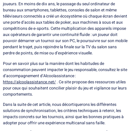
joueurs. En moins de dix ans, le passage du seul ordinateur de
bureau aux smartphones, tablettes, consoles de salon et même
téléviseurs connectés a créé un écosystème où chaque écran devient
une porte d’accès aux tables de poker, aux machines à sous et aux
compétitions de e‑sports. Cette multiplication des appareils impose
aux opérateurs de garantir une continuité fluide : un joueur doit
pouvoir démarrer un tournoi sur son PC, le poursuivre sur son mobile
pendant le trajet, puis rejoindre la finale sur la TV du salon sans
perdre de points, de mise ou d’expérience visuelle.
Pour en savoir plus sur la manière dont les habitudes de
consommation peuvent impacter le jeu responsable, consultez le site
d’accompagnement d’Alcoolassistance :
https://alcoolassistance.net/
. Ce site propose des ressources utiles
pour ceux qui souhaitent concilier plaisir du jeu et vigilance sur leurs
comportements.
Dans la suite de cet article, nous décortiquerons les différentes
solutions de synchronisation, les critères techniques à retenir, les
impacts concrets sur les tournois, ainsi que les bonnes pratiques à
adopter pour offrir une expérience multicanal sans faille.