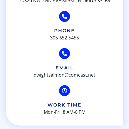
20320 NW 2ND AVE MIAMI, FLORIDA 33169
PHONE
305-652-5455
EMAIL
dwightsalmon@comcast.net
WORK TIME
Mon-Fri: 8 AM-6 PM