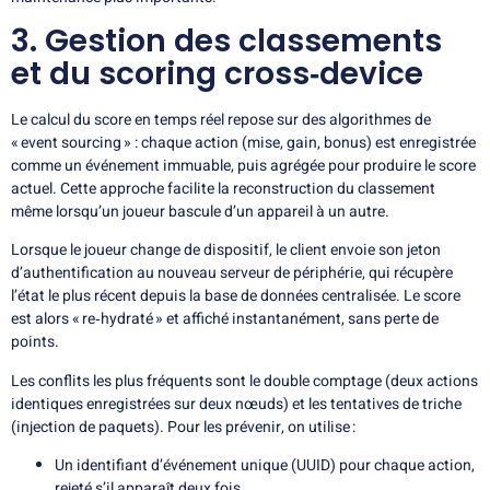
3. Gestion des classements
et du scoring cross‑device
Le calcul du score en temps réel repose sur des algorithmes de
« event sourcing » : chaque action (mise, gain, bonus) est enregistrée
comme un événement immuable, puis agrégée pour produire le score
actuel. Cette approche facilite la reconstruction du classement
même lorsqu’un joueur bascule d’un appareil à un autre.
Lorsque le joueur change de dispositif, le client envoie son jeton
d’authentification au nouveau serveur de périphérie, qui récupère
l’état le plus récent depuis la base de données centralisée. Le score
est alors « re‑hydraté » et affiché instantanément, sans perte de
points.
Les conflits les plus fréquents sont le double comptage (deux actions
identiques enregistrées sur deux nœuds) et les tentatives de triche
(injection de paquets). Pour les prévenir, on utilise :
Un identifiant d’événement unique (UUID) pour chaque action,
rejeté s’il apparaît deux fois.