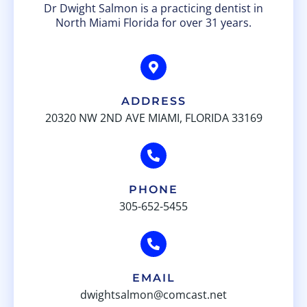
Dr Dwight Salmon is a practicing dentist in
North Miami Florida for over 31 years.
ADDRESS
20320 NW 2ND AVE MIAMI, FLORIDA 33169
PHONE
305-652-5455
EMAIL
dwightsalmon@comcast.net