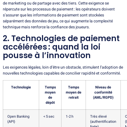
de marketing ou de partage avec des tiers. Cette exigence se
répercute sur les processus de paiement : les opérateurs doivent
s’assurer que les informations de paiement sont stockées
séparément des données de jeu, ce qui augmente la complexité
technique mais renforce la confiance des joueurs.
2. Technologies de paiement
accélérées : quand la loi
pousse à l’innovation
Les exigences légales, loin d’être un obstacle, stimulent l’adoption de
nouvelles technologies capables de concilier rapidité et conformité.
Technologie
Temps
Temps
Niveau de
moyen
moyen de
conformité
de
retrait
(AML/RGPD)
dépôt
Open Banking
< 5 sec
1‑2 h
Très élevé
C
(API)
(authentification
(
forte)