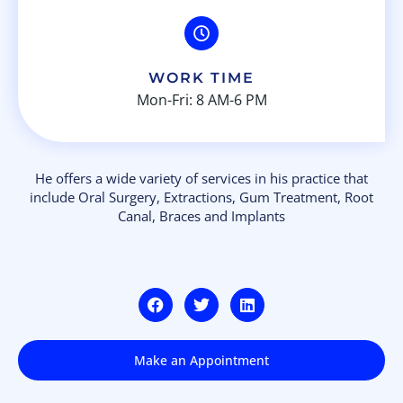
WORK TIME
Mon-Fri: 8 AM-6 PM
He offers a wide variety of services in his practice that
include Oral Surgery, Extractions, Gum Treatment, Root
Canal, Braces and Implants
Make an Appointment