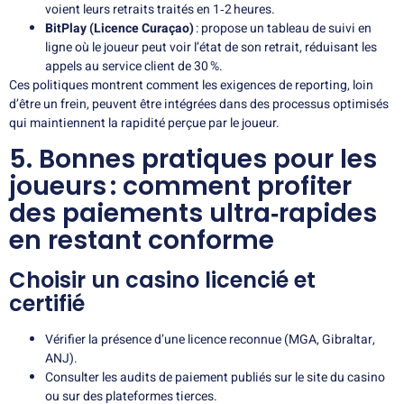
voient leurs retraits traités en 1‑2 heures.
BitPlay (Licence Curaçao)
: propose un tableau de suivi en
ligne où le joueur peut voir l’état de son retrait, réduisant les
appels au service client de 30 %.
Ces politiques montrent comment les exigences de reporting, loin
d’être un frein, peuvent être intégrées dans des processus optimisés
qui maintiennent la rapidité perçue par le joueur.
5. Bonnes pratiques pour les
joueurs : comment profiter
des paiements ultra‑rapides
en restant conforme
Choisir un casino licencié et
certifié
Vérifier la présence d’une licence reconnue (MGA, Gibraltar,
ANJ).
Consulter les audits de paiement publiés sur le site du casino
ou sur des plateformes tierces.