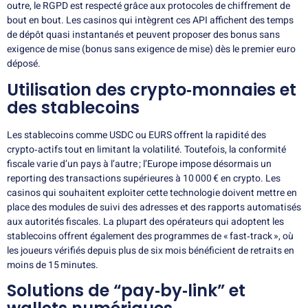
outre, le RGPD est respecté grâce aux protocoles de chiffrement de
bout en bout. Les casinos qui intègrent ces API affichent des temps
de dépôt quasi instantanés et peuvent proposer des bonus sans
exigence de mise (bonus sans exigence de mise) dès le premier euro
déposé.
Utilisation des crypto‑monnaies et
des stablecoins
Les stablecoins comme USDC ou EURS offrent la rapidité des
crypto‑actifs tout en limitant la volatilité. Toutefois, la conformité
fiscale varie d’un pays à l’autre ; l’Europe impose désormais un
reporting des transactions supérieures à 10 000 € en crypto. Les
casinos qui souhaitent exploiter cette technologie doivent mettre en
place des modules de suivi des adresses et des rapports automatisés
aux autorités fiscales. La plupart des opérateurs qui adoptent les
stablecoins offrent également des programmes de « fast‑track », où
les joueurs vérifiés depuis plus de six mois bénéficient de retraits en
moins de 15 minutes.
Solutions de “pay‑by‑link” et