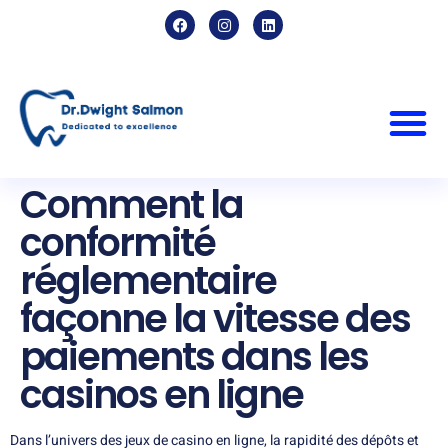
Comment la
conformité
réglementaire
façonne la vitesse des
paiements dans les
casinos en ligne
Dans l’univers des jeux de casino en ligne, la rapidité des dépôts et