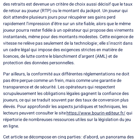
des retraits est devenue un critère de choix aussi décisif que le taux
de retour au joueur (RTP) ou le montant du jackpot. Un joueur qui
doit attendre plusieurs jours pour récupérer ses gains perd
rapidement l’impression d’être sur un site fiable, alors que le même
joueur pourra rester fidèle à un opérateur qui propose des virements
instantanés, même pour des montants modestes. Cette exigence de
vitesse ne relève pas seulement de la technologie ; elle s’inscrit dans
un cadre légal qui impose des exigences strictes en matière de
licences, de lutte contre le blanchiment d’argent (AML) et de
protection des données personnelles.
Par ailleurs, la conformité aux différentes réglementations ne doit
pas être perçue comme un frein, mais comme une garantie de
transparence et de sécurité. Les opérateurs qui respectent
scrupuleusement les obligations légales gagnent la confiance des
joueurs, ce qui se traduit souvent par des taux de conversion plus
élevés. Pour approfondir les aspects juridiques et techniques, les
lecteurs peuvent consulter le site
https://www.bourin-editeur.fr/
qui
répertorie de nombreuses ressources utiles sur la législation du jeu
en ligne.
Cet article se décompose en cinq parties : d’abord, un panorama des