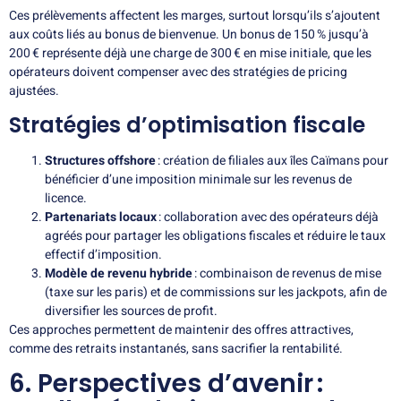
Ces prélèvements affectent les marges, surtout lorsqu’ils s’ajoutent
aux coûts liés au bonus de bienvenue. Un bonus de 150 % jusqu’à
200 € représente déjà une charge de 300 € en mise initiale, que les
opérateurs doivent compenser avec des stratégies de pricing
ajustées.
Stratégies d’optimisation fiscale
Structures offshore
: création de filiales aux îles Caïmans pour
bénéficier d’une imposition minimale sur les revenus de
licence.
Partenariats locaux
: collaboration avec des opérateurs déjà
agréés pour partager les obligations fiscales et réduire le taux
effectif d’imposition.
Modèle de revenu hybride
: combinaison de revenus de mise
(taxe sur les paris) et de commissions sur les jackpots, afin de
diversifier les sources de profit.
Ces approches permettent de maintenir des offres attractives,
comme des retraits instantanés, sans sacrifier la rentabilité.
6. Perspectives d’avenir :