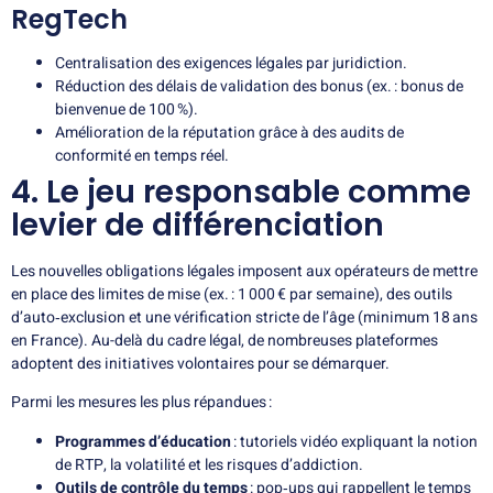
RegTech
Centralisation des exigences légales par juridiction.
Réduction des délais de validation des bonus (ex. : bonus de
bienvenue de 100 %).
Amélioration de la réputation grâce à des audits de
conformité en temps réel.
4. Le jeu responsable comme
levier de différenciation
Les nouvelles obligations légales imposent aux opérateurs de mettre
en place des limites de mise (ex. : 1 000 € par semaine), des outils
d’auto‑exclusion et une vérification stricte de l’âge (minimum 18 ans
en France). Au-delà du cadre légal, de nombreuses plateformes
adoptent des initiatives volontaires pour se démarquer.
Parmi les mesures les plus répandues :
Programmes d’éducation
: tutoriels vidéo expliquant la notion
de RTP, la volatilité et les risques d’addiction.
Outils de contrôle du temps
: pop‑ups qui rappellent le temps