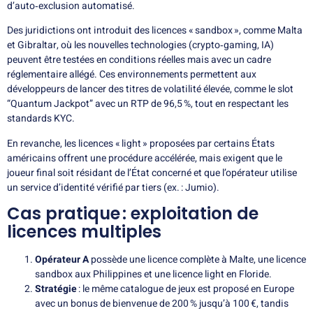
d’auto‑exclusion automatisé.
Des juridictions ont introduit des licences « sandbox », comme Malta
et Gibraltar, où les nouvelles technologies (crypto‑gaming, IA)
peuvent être testées en conditions réelles mais avec un cadre
réglementaire allégé. Ces environnements permettent aux
développeurs de lancer des titres de volatilité élevée, comme le slot
“Quantum Jackpot” avec un RTP de 96,5 %, tout en respectant les
standards KYC.
En revanche, les licences « light » proposées par certains États
américains offrent une procédure accélérée, mais exigent que le
joueur final soit résidant de l’État concerné et que l’opérateur utilise
un service d’identité vérifié par tiers (ex. : Jumio).
Cas pratique : exploitation de
licences multiples
Opérateur A
possède une licence complète à Malte, une licence
sandbox aux Philippines et une licence light en Floride.
Stratégie
: le même catalogue de jeux est proposé en Europe
avec un bonus de bienvenue de 200 % jusqu’à 100 €, tandis