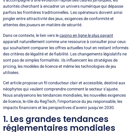
s’accompagne d’une évolution rapide des cadres juridiques, les
autorités cherchant à encadrer un univers numérique qui dépasse
parfois les frontières traditionnelles. Les opérateurs doivent ainsi
jongler entre attractivité des jeux, exigences de conformité et
attentes des joueurs en matière de sécurité.
Dans ce contexte, le lien vers le
casino en ligne le plus payant
apparaît naturellement comme une ressource à consulter pour ceux
qui souhaitent comparer les offres actuelles tout en restant informés
des critères de légalité et de fiabilité. Les changements législatifs ne
sont pas de simples formalités : ils influencent les stratégies de
pricing, les modèles de licence et même les technologies de jeu
utilisées.
Cet article propose un fil conducteur clair et accessible, destiné aux
néophytes qui veulent comprendre comment le secteur s’ajuste.
Nous analyserons les tendances mondiales, les nouvelles exigences
de licence, le rôle du RegTech, l’importance du jeu responsable, les
impacts financiers et les perspectives d’avenir jusqu’en 2030.
1. Les grandes tendances
réglementaires mondiales