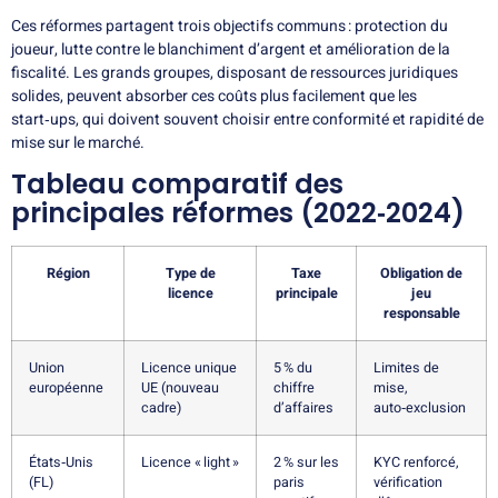
Ces réformes partagent trois objectifs communs : protection du
joueur, lutte contre le blanchiment d’argent et amélioration de la
fiscalité. Les grands groupes, disposant de ressources juridiques
solides, peuvent absorber ces coûts plus facilement que les
start‑ups, qui doivent souvent choisir entre conformité et rapidité de
mise sur le marché.
Tableau comparatif des
principales réformes (2022‑2024)
Région
Type de
Taxe
Obligation de
licence
principale
jeu
responsable
Union
Licence unique
5 % du
Limites de
européenne
UE (nouveau
chiffre
mise,
cadre)
d’affaires
auto‑exclusion
États‑Unis
Licence « light »
2 % sur les
KYC renforcé,
(FL)
paris
vérification