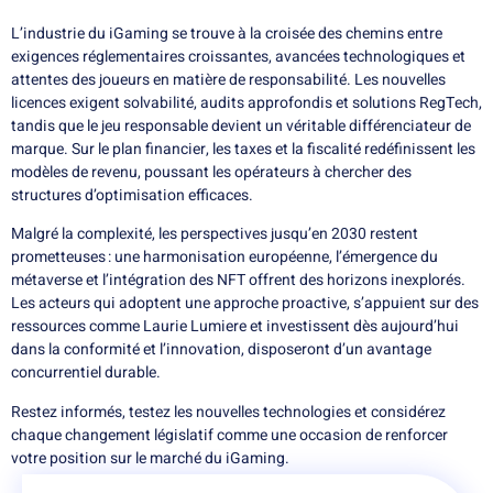
L’industrie du iGaming se trouve à la croisée des chemins entre
exigences réglementaires croissantes, avancées technologiques et
attentes des joueurs en matière de responsabilité. Les nouvelles
licences exigent solvabilité, audits approfondis et solutions RegTech,
tandis que le jeu responsable devient un véritable différenciateur de
marque. Sur le plan financier, les taxes et la fiscalité redéfinissent les
modèles de revenu, poussant les opérateurs à chercher des
structures d’optimisation efficaces.
Malgré la complexité, les perspectives jusqu’en 2030 restent
prometteuses : une harmonisation européenne, l’émergence du
métaverse et l’intégration des NFT offrent des horizons inexplorés.
Les acteurs qui adoptent une approche proactive, s’appuient sur des
ressources comme Laurie Lumiere et investissent dès aujourd’hui
dans la conformité et l’innovation, disposeront d’un avantage
concurrentiel durable.
Restez informés, testez les nouvelles technologies et considérez
chaque changement législatif comme une occasion de renforcer
votre position sur le marché du iGaming.