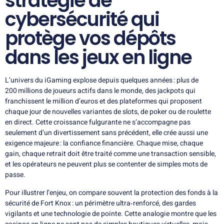
stratégie de
cybersécurité qui
protège vos dépôts
dans les jeux en ligne
L’univers du iGaming explose depuis quelques années : plus de
200 millions de joueurs actifs dans le monde, des jackpots qui
franchissent le million d’euros et des plateformes qui proposent
chaque jour de nouvelles variantes de slots, de poker ou de roulette
en direct. Cette croissance fulgurante ne s’accompagne pas
seulement d’un divertissement sans précédent, elle crée aussi une
exigence majeure : la confiance financière. Chaque mise, chaque
gain, chaque retrait doit être traité comme une transaction sensible,
et les opérateurs ne peuvent plus se contenter de simples mots de
passe.
Pour illustrer l’enjeu, on compare souvent la protection des fonds à la
sécurité de Fort Knox : un périmètre ultra‑renforcé, des gardes
vigilants et une technologie de pointe. Cette analogie montre que les