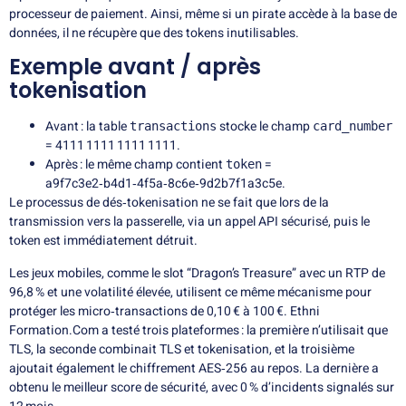
processeur de paiement. Ainsi, même si un pirate accède à la base de
données, il ne récupère que des tokens inutilisables.
Exemple avant / après
tokenisation
Avant : la table
stocke le champ
transactions
card_number
= 4111 1111 1111 1111.
Après : le même champ contient
=
token
a9f7c3e2‑b4d1‑4f5a‑8c6e‑9d2b7f1a3c5e.
Le processus de dés‑tokenisation ne se fait que lors de la
transmission vers la passerelle, via un appel API sécurisé, puis le
token est immédiatement détruit.
Les jeux mobiles, comme le slot “Dragon’s Treasure” avec un RTP de
96,8 % et une volatilité élevée, utilisent ce même mécanisme pour
protéger les micro‑transactions de 0,10 € à 100 €. Ethni
Formation.Com a testé trois plateformes : la première n’utilisait que
TLS, la seconde combinait TLS et tokenisation, et la troisième
ajoutait également le chiffrement AES‑256 au repos. La dernière a
obtenu le meilleur score de sécurité, avec 0 % d’incidents signalés sur