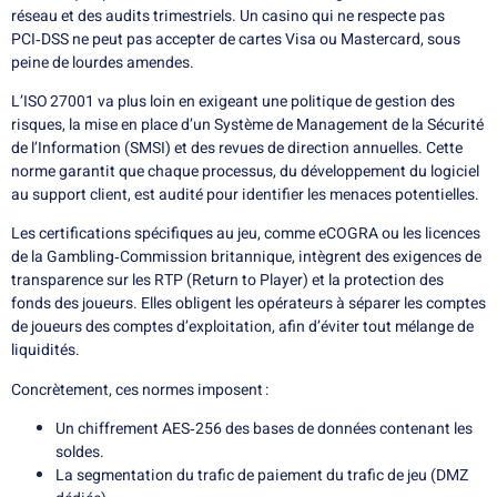
réseau et des audits trimestriels. Un casino qui ne respecte pas
PCI‑DSS ne peut pas accepter de cartes Visa ou Mastercard, sous
peine de lourdes amendes.
L’ISO 27001 va plus loin en exigeant une politique de gestion des
risques, la mise en place d’un Système de Management de la Sécurité
de l’Information (SMSI) et des revues de direction annuelles. Cette
norme garantit que chaque processus, du développement du logiciel
au support client, est audité pour identifier les menaces potentielles.
Les certifications spécifiques au jeu, comme eCOGRA ou les licences
de la Gambling‑Commission britannique, intègrent des exigences de
transparence sur les RTP (Return to Player) et la protection des
fonds des joueurs. Elles obligent les opérateurs à séparer les comptes
de joueurs des comptes d’exploitation, afin d’éviter tout mélange de
liquidités.
Concrètement, ces normes imposent :
Un chiffrement AES‑256 des bases de données contenant les
soldes.
La segmentation du trafic de paiement du trafic de jeu (DMZ