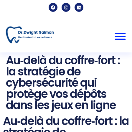
Au‑delà du coffre‑fort :
la stratégie de
cybersécurité qui
protège vos dépôts
dans les jeux en ligne
Au‑delà du coffre‑fort : la