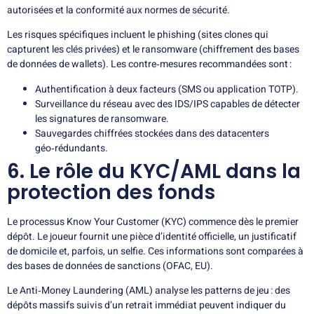
autorisées et la conformité aux normes de sécurité.
Les risques spécifiques incluent le phishing (sites clones qui
capturent les clés privées) et le ransomware (chiffrement des bases
de données de wallets). Les contre‑mesures recommandées sont :
Authentification à deux facteurs (SMS ou application TOTP).
Surveillance du réseau avec des IDS/IPS capables de détecter
les signatures de ransomware.
Sauvegardes chiffrées stockées dans des datacenters
géo‑rédundants.
6. Le rôle du KYC/AML dans la
protection des fonds
Le processus Know Your Customer (KYC) commence dès le premier
dépôt. Le joueur fournit une pièce d’identité officielle, un justificatif
de domicile et, parfois, un selfie. Ces informations sont comparées à
des bases de données de sanctions (OFAC, EU).
Le Anti‑Money Laundering (AML) analyse les patterns de jeu : des
dépôts massifs suivis d’un retrait immédiat peuvent indiquer du