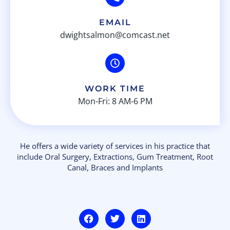
EMAIL
dwightsalmon@comcast.net
WORK TIME
Mon-Fri: 8 AM-6 PM
He offers a wide variety of services in his practice that
include Oral Surgery, Extractions, Gum Treatment, Root
Canal, Braces and Implants