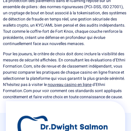
La protection des paiements dans le iGaming repose sur un
ensemble de piliers : des normes rigoureuses (PCI‑DSS, ISO 27001),
un cryptage de bout en bout associé à la tokenisation, des systèmes
de détection de fraude en temps réel, une gestion sécurisée des
wallets crypto, un KYC/AML bien pensé et des audits indépendants.
Tout comme le coffre‑fort de Fort Knox, chaque couche renforce la
précédente, créant une défense en profondeur qui évolue
continuellement face aux nouvelles menaces.
Pour les joueurs, le critère de choix doit donc inclure la visibilité des
mesures de sécurité affichées. En consultant les évaluations d’Ethni
Formation.Com, site de revue et de classement indépendant, vous
pourrez comparer les pratiques de chaque casino en ligne france et
sélectionner la plateforme qui vous garantit la plus grande sérénité.
N’hésitez pas à visiter le
nouveau casino en ligne
d’Ethni
Formation.Com pour voir comment ces standards sont appliqués
concrètement et faire votre choix en toute connaissance de cause.