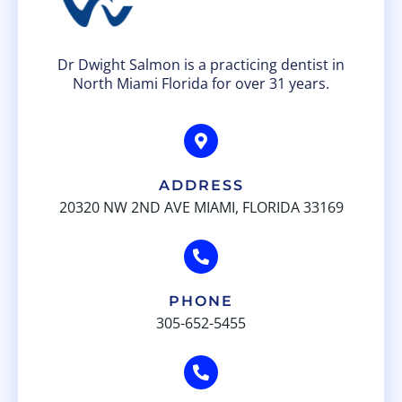
Dr Dwight Salmon is a practicing dentist in
North Miami Florida for over 31 years.
ADDRESS
20320 NW 2ND AVE MIAMI, FLORIDA 33169
PHONE
305-652-5455