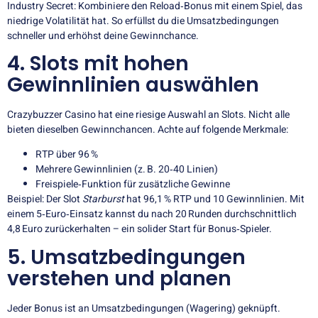
Industry Secret: Kombiniere den Reload‑Bonus mit einem Spiel, das
niedrige Volatilität hat. So erfüllst du die Umsatzbedingungen
schneller und erhöhst deine Gewinnchance.
4. Slots mit hohen
Gewinnlinien auswählen
Crazybuzzer Casino hat eine riesige Auswahl an Slots. Nicht alle
bieten dieselben Gewinnchancen. Achte auf folgende Merkmale:
RTP über 96 %
Mehrere Gewinnlinien (z. B. 20‑40 Linien)
Freispiele‑Funktion für zusätzliche Gewinne
Beispiel: Der Slot
Starburst
hat 96,1 % RTP und 10 Gewinnlinien. Mit
einem 5‑Euro‑Einsatz kannst du nach 20 Runden durchschnittlich
4,8 Euro zurückerhalten – ein solider Start für Bonus‑Spieler.
5. Umsatzbedingungen
verstehen und planen
Jeder Bonus ist an Umsatzbedingungen (Wagering) geknüpft.