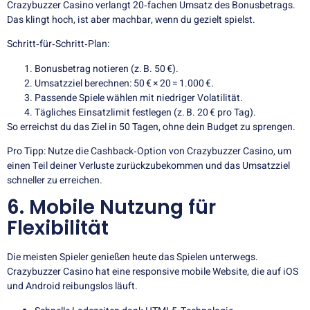
Crazybuzzer Casino verlangt 20‑fachen Umsatz des Bonusbetrags.
Das klingt hoch, ist aber machbar, wenn du gezielt spielst.
Schritt‑für‑Schritt‑Plan:
Bonusbetrag notieren (z. B. 50 €).
Umsatzziel berechnen: 50 € × 20 = 1.000 €.
Passende Spiele wählen mit niedriger Volatilität.
Tägliches Einsatzlimit festlegen (z. B. 20 € pro Tag).
So erreichst du das Ziel in 50 Tagen, ohne dein Budget zu sprengen.
Pro Tipp: Nutze die Cashback‑Option von Crazybuzzer Casino, um
einen Teil deiner Verluste zurückzubekommen und das Umsatzziel
schneller zu erreichen.
6. Mobile Nutzung für
Flexibilität
Die meisten Spieler genießen heute das Spielen unterwegs.
Crazybuzzer Casino hat eine responsive mobile Website, die auf iOS
und Android reibungslos läuft.