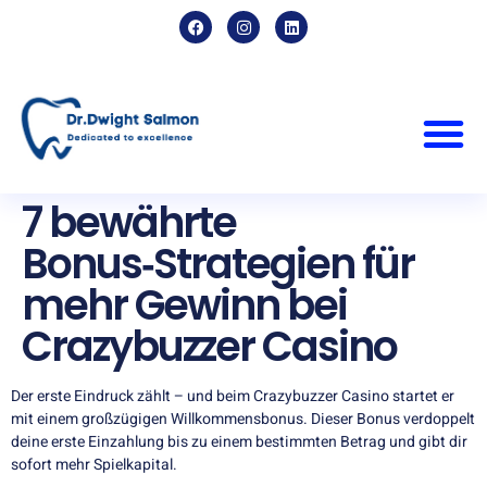
7 bewährte
Bonus‑Strategien für
mehr Gewinn bei
Crazybuzzer Casino
Der erste Eindruck zählt – und beim Crazybuzzer Casino startet er
mit einem großzügigen Willkommensbonus. Dieser Bonus verdoppelt
deine erste Einzahlung bis zu einem bestimmten Betrag und gibt dir
sofort mehr Spielkapital.