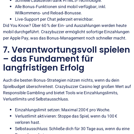
Schnelle Ladezeiten dank HTML5‑Technologie.
Alle Bonus‑Funktionen sind mobil verfügbar, inkl.
Willkommens‑ und Reload‑Bonusse.
Live‑Support per Chat jederzeit erreichbar.
Did You Know? Über 60 % der Ein- und Auszahlungen werden heute
mobil durchgeführt. Crazybuzzer ermöglicht sofortige Einzahlungen
per Apple Pay, was das Bonus‑Management noch schneller macht.
7. Verantwortungsvoll spielen
– das Fundament für
langfristigen Erfolg
Auch die besten Bonus‑Strategien nützen nichts, wenn du dein
Spielbudget überschreitest. Crazybuzzer Casino legt großen Wert auf
Responsible Gambling und bietet Tools wie Einzahlungslimits,
Verlustlimits und Selbstausschluss.
Einzahlungslimit setzen: Maximal 200 € pro Woche.
Verlustlimit aktivieren: Stoppe das Spiel, wenn du 100 €
verloren hast.
Selbstausschluss: Schließe dich für 30 Tage aus, wenn du eine