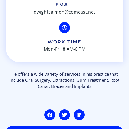
EMAIL
dwightsalmon@comcast.net
WORK TIME
Mon-Fri: 8 AM-6 PM
He offers a wide variety of services in his practice that
include Oral Surgery, Extractions, Gum Treatment, Root
Canal, Braces and Implants