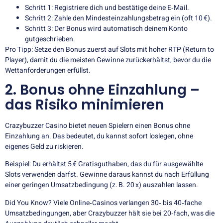
Schritt 1: Registriere dich und bestätige deine E‑Mail.
Schritt 2: Zahle den Mindesteinzahlungsbetrag ein (oft 10 €).
Schritt 3: Der Bonus wird automatisch deinem Konto
gutgeschrieben.
Pro Tipp: Setze den Bonus zuerst auf Slots mit hoher RTP (Return to
Player), damit du die meisten Gewinne zurückerhältst, bevor du die
Wettanforderungen erfüllst.
2. Bonus ohne Einzahlung –
das Risiko minimieren
Crazybuzzer Casino bietet neuen Spielern einen Bonus ohne
Einzahlung an. Das bedeutet, du kannst sofort loslegen, ohne
eigenes Geld zu riskieren.
Beispiel: Du erhältst 5 € Gratisguthaben, das du für ausgewählte
Slots verwenden darfst. Gewinne daraus kannst du nach Erfüllung
einer geringen Umsatzbedingung (z. B. 20 x) auszahlen lassen.
Did You Know? Viele Online‑Casinos verlangen 30‑ bis 40‑fache
Umsatzbedingungen, aber Crazybuzzer hält sie bei 20‑fach, was die